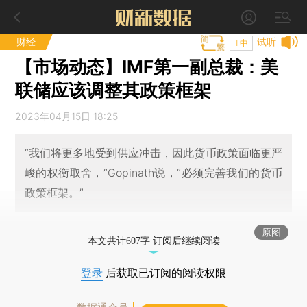
财经
试听
T中
【市场动态】IMF第一副总裁：美
联储应该调整其政策框架
2023年04月15日 18:25
“我们将更多地受到供应冲击，因此货币政策面临更严
峻的权衡取舍，”Gopinath说，“必须完善我们的货币
政策框架。”
原图
本文共计607字 订阅后继续阅读
登录
后获取已订阅的阅读权限