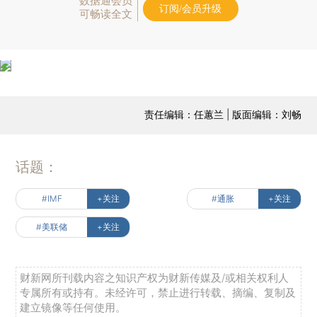
数据通会员
订阅/会员升级
可畅读全文
责任编辑：任蕙兰 | 版面编辑：刘畅
话题：
#IMF
+关注
#通胀
+关注
#美联储
+关注
财新网所刊载内容之知识产权为财新传媒及/或相关权利人
专属所有或持有。未经许可，禁止进行转载、摘编、复制及
建立镜像等任何使用。