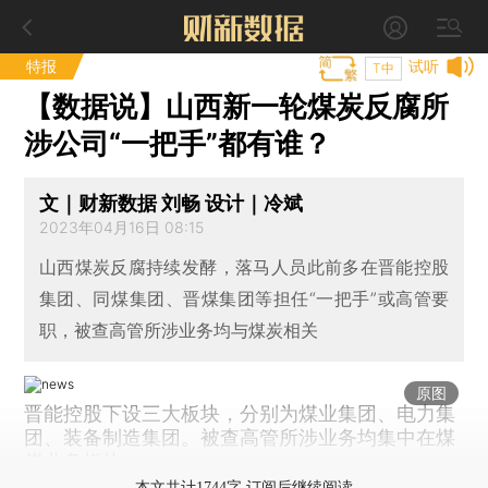
特报
试听
T中
【数据说】山西新一轮煤炭反腐所
涉公司“一把手”都有谁？
文｜财新数据 刘畅 设计｜冷斌
2023年04月16日 08:15
山西煤炭反腐持续发酵，落马人员此前多在晋能控股
集团、同煤集团、晋煤集团等担任“一把手”或高管要
职，被查高管所涉业务均与煤炭相关
原图
晋能控股下设三大板块，分别为煤业集团、电力集
团、装备制造集团。被查高管所涉业务均集中在煤
炭业务板块。
本文共计1744字 订阅后继续阅读