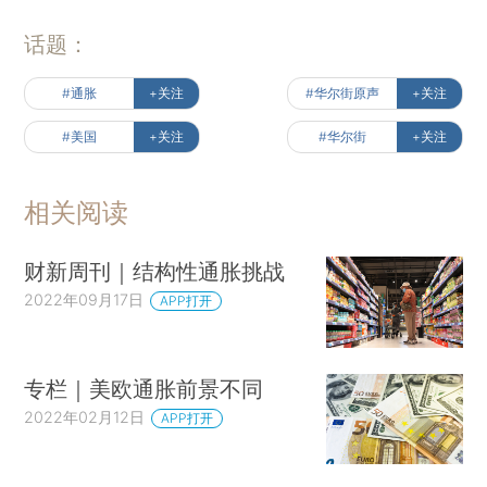
话题：
#通胀
+关注
#华尔街原声
+关注
#美国
+关注
#华尔街
+关注
相关阅读
财新周刊｜结构性通胀挑战
2022年09月17日
APP打开
专栏｜美欧通胀前景不同
2022年02月12日
APP打开