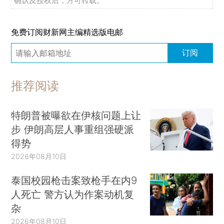
确认及授权后，方可转载。
免费订阅财新网主编精选版电邮
订阅
推荐阅读
特朗普被曝欲在伊核问题上让
步 伊朗高层人事重组强硬派
得势
2026年08月10日
泰国校园枪击案致枪手在内9
人死亡 警方认为作案动机复
杂
2026年08月10日