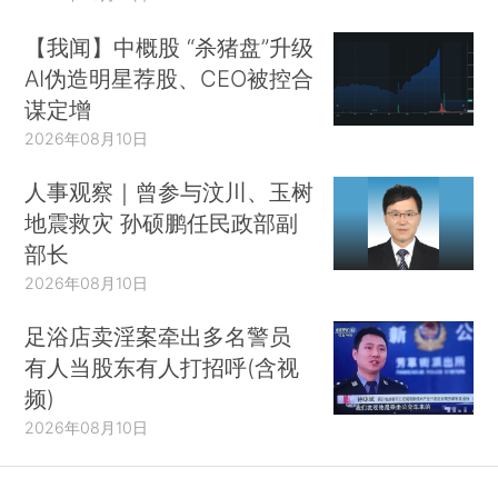
【我闻】中概股 “杀猪盘”升级
AI伪造明星荐股、CEO被控合
谋定增
2026年08月10日
人事观察｜曾参与汶川、玉树
地震救灾 孙硕鹏任民政部副
部长
2026年08月10日
足浴店卖淫案牵出多名警员
有人当股东有人打招呼(含视
频)
2026年08月10日