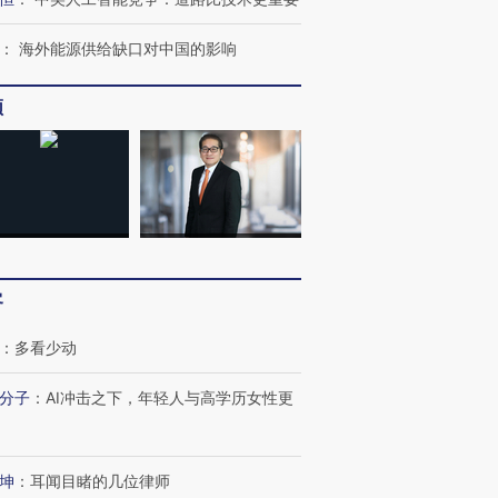
：
海外能源供给缺口对中国的影响
频
客
：
多看少动
分子
：
AI冲击之下，年轻人与高学历女性更
坤
：
耳闻目睹的几位律师