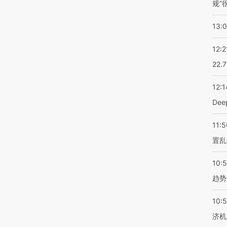
规”
13:
12:2
22.
12:1
De
11:5
置乱
10:
趋势
10:
济机