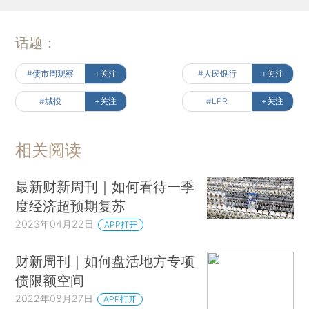
话题：
#债市周观察
+关注
#人民银行
+关注
#城投
+关注
#LPR
+关注
相关阅读
最新财新周刊｜如何看待一季
度经济超预期复苏
2023年04月22日
APP打开
财新周刊｜如何盘活地方专项
债限额空间
2022年08月27日
APP打开