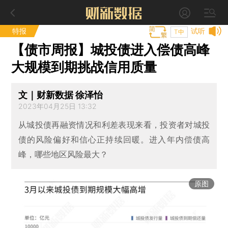
特报
试听
T中
【债市周报】城投债进入偿债高峰
大规模到期挑战信用质量
文｜财新数据 徐泽怡
2023年04月25日 13:32
从城投债再融资情况和利差表现来看，投资者对城投
债的风险偏好和信心正持续回暖。进入年内偿债高
峰，哪些地区风险最大？
原图