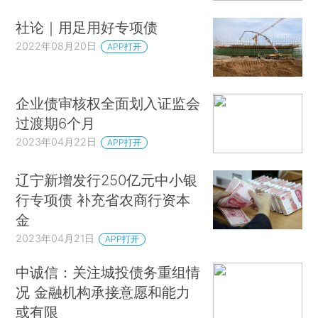
社论｜用足用好专项债
2022年08月20日
APP打开
企业债审核权全面划入证监会
过渡期6个月
2023年04月22日
APP打开
辽宁新增发行250亿元中小银
行专项债 补充省农商行资本
金
2023年04月21日
APP打开
中诚信：关注城投债务重组情
况 金融机构承接意愿和能力
或有限