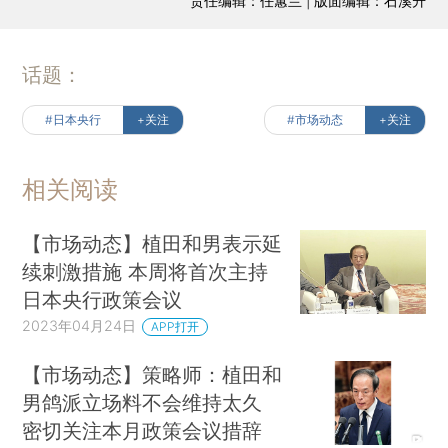
责任编辑：任蕙兰 | 版面编辑：石溪升
话题：
#日本央行
+关注
#市场动态
+关注
相关阅读
【市场动态】植田和男表示延
续刺激措施 本周将首次主持
日本央行政策会议
2023年04月24日
APP打开
【市场动态】策略师：植田和
男鸽派立场料不会维持太久
密切关注本月政策会议措辞