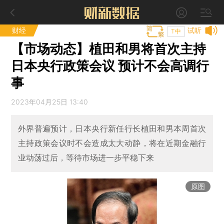
财经
试听
T中
【市场动态】植田和男将首次主持
日本央行政策会议 预计不会高调行
事
2023年04月25日 13:40
外界普遍预计，日本央行新任行长植田和男本周首次
主持政策会议时不会造成太大动静，将在近期金融行
业动荡过后，等待市场进一步平稳下来
原图