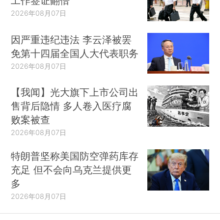
工作签证翻倍
2026年08月07日
因严重违纪违法 李云泽被罢
免第十四届全国人大代表职务
2026年08月07日
【我闻】光大旗下上市公司出
售背后隐情 多人卷入医疗腐
败案被查
2026年08月07日
特朗普坚称美国防空弹药库存
充足 但不会向乌克兰提供更
多
2026年08月07日