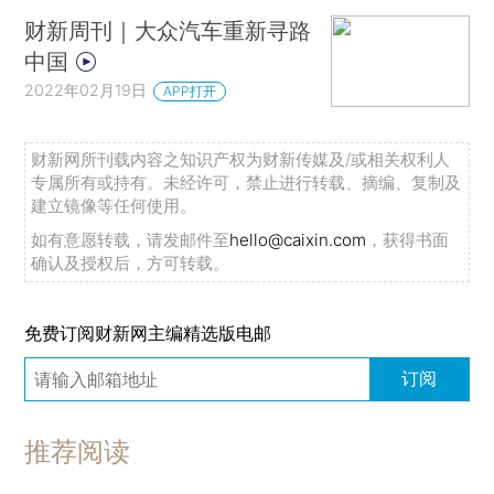
财新周刊｜大众汽车重新寻路
中国
2022年02月19日
APP打开
财新网所刊载内容之知识产权为财新传媒及/或相关权利人
专属所有或持有。未经许可，禁止进行转载、摘编、复制及
建立镜像等任何使用。
如有意愿转载，请发邮件至
hello@caixin.com
，获得书面
确认及授权后，方可转载。
免费订阅财新网主编精选版电邮
订阅
推荐阅读