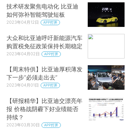
技术研发聚焦电动化 比亚迪
如何弥补智能驾驶短板
2023年04月12日
APP打开
大众和比亚迪呼吁新能源汽车
购置税免征政策保持长期稳定
2023年04月02日
APP打开
【周末特供】比亚迪厚积薄发
下一步“必须走出去”
2023年04月01日
APP打开
【研报精华】比亚迪交漂亮年
报 价格战阴霾下好业绩能否
持续？
2023年03月30日
APP打开