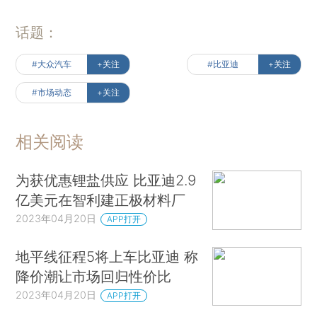
话题：
#大众汽车
+关注
#比亚迪
+关注
#市场动态
+关注
相关阅读
为获优惠锂盐供应 比亚迪2.9
亿美元在智利建正极材料厂
2023年04月20日
APP打开
地平线征程5将上车比亚迪 称
降价潮让市场回归性价比
2023年04月20日
APP打开