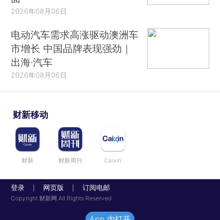
2026年08月06日
电动汽车需求高涨驱动澳洲车
市增长 中国品牌表现强劲｜
出海·汽车
2026年08月06日
财新移动
财新
财新周刊
Caixin
登录
网页版
订阅电邮
|
|
Copyright 财新网 All Rights Reserved
App 内打开