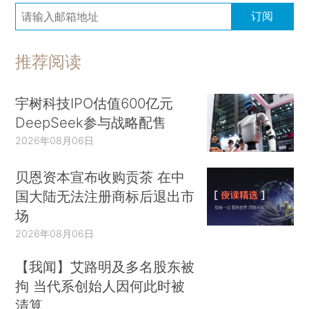
订阅
推荐阅读
宇树科技IPO估值600亿元
DeepSeek参与战略配售
2026年08月06日
贝恩资本宣布收购贡茶 在中
国大陆无法注册商标后退出市
场
2026年08月06日
【我闻】艾路明及多名股东被
拘 当代系创始人因何此时被
清算