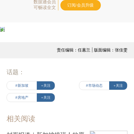
数据通会员
订阅/会员升级
可畅读全文
责任编辑：任蕙兰 | 版面编辑：张佳雯
话题：
#新加坡
+关注
#市场动态
+关注
#房地产
+关注
相关阅读