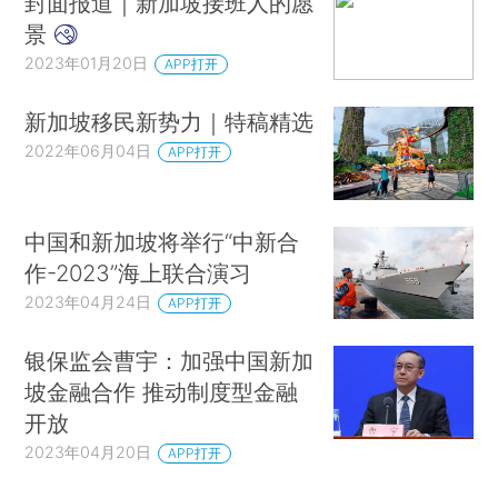
封面报道｜新加坡接班人的愿
景
2023年01月20日
APP打开
新加坡移民新势力｜特稿精选
2022年06月04日
APP打开
中国和新加坡将举行“中新合
作-2023”海上联合演习
2023年04月24日
APP打开
银保监会曹宇：加强中国新加
坡金融合作 推动制度型金融
开放
2023年04月20日
APP打开