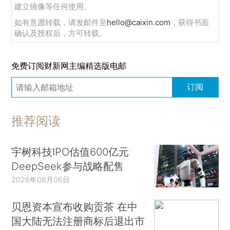
建立镜像等任何使用。
如有意愿转载，请发邮件至
hello@caixin.com
，获得书面
确认及授权后，方可转载。
免费订阅财新网主编精选版电邮
订阅
推荐阅读
宇树科技IPO估值600亿元
DeepSeek参与战略配售
2026年08月06日
贝恩资本宣布收购贡茶 在中
国大陆无法注册商标后退出市