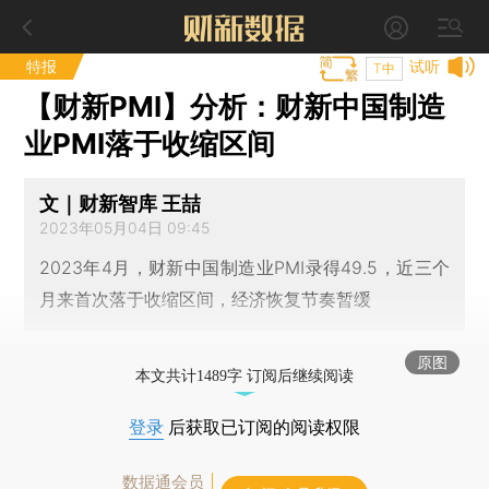
特报
试听
T中
【财新PMI】分析：财新中国制造
业PMI落于收缩区间
文｜财新智库 王喆
2023年05月04日 09:45
2023年4月，财新中国制造业PMI录得49.5，近三个
月来首次落于收缩区间，经济恢复节奏暂缓
原图
本文共计1489字 订阅后继续阅读
登录
后获取已订阅的阅读权限
数据通会员