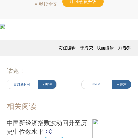
订阅/会员升级
可畅读全文
责任编辑：于海荣 | 版面编辑：刘春辉
话题：
#财新PMI
+关注
#PMI
+关注
相关阅读
中国新经济指数波动回升至历
史中位数水平