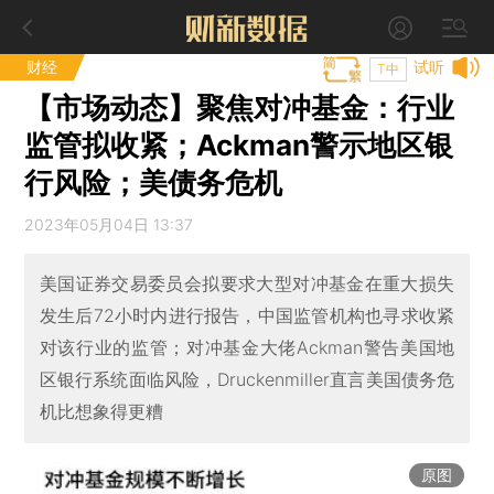
财经
试听
T中
【市场动态】聚焦对冲基金：行业
监管拟收紧；Ackman警示地区银
行风险；美债务危机
2023年05月04日 13:37
美国证券交易委员会拟要求大型对冲基金在重大损失
发生后72小时内进行报告，中国监管机构也寻求收紧
对该行业的监管；对冲基金大佬Ackman警告美国地
区银行系统面临风险，Druckenmiller直言美国债务危
机比想象得更糟
原图