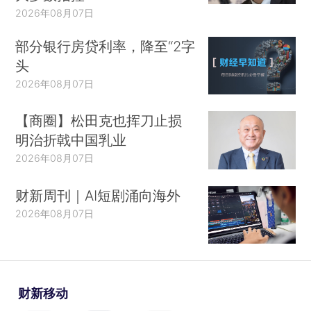
2026年08月07日
部分银行房贷利率，降至“2字
头
2026年08月07日
【商圈】松田克也挥刀止损
明治折戟中国乳业
2026年08月07日
财新周刊｜AI短剧涌向海外
2026年08月07日
财新移动