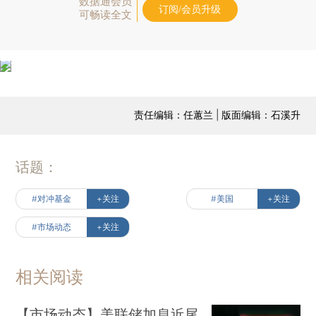
数据通会员
订阅/会员升级
可畅读全文
责任编辑：任蕙兰 | 版面编辑：石溪升
话题：
#对冲基金
+关注
#美国
+关注
#市场动态
+关注
相关阅读
【市场动态】美联储加息近尾