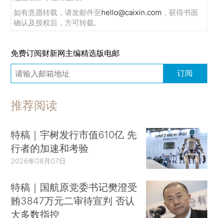
如有意愿转载，请发邮件至
hello@caixin.com
，获得书面
确认及授权后，方可转载。
免费订阅财新网主编精选版电邮
订阅
推荐阅读
特稿｜宇树发行市值610亿 先
行者的加速和考验
2026年08月07日
特稿｜国航原党委书记樊澄受
贿3847万元二审待宣判 否认
大多数指控