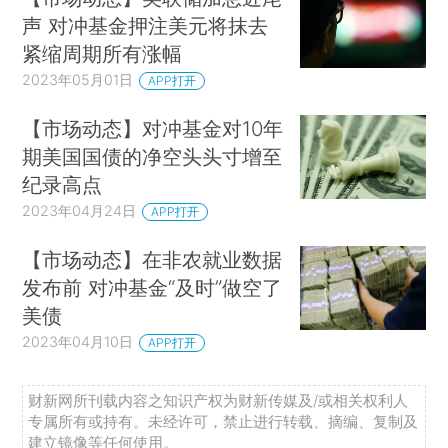
声 对冲基金押注美元将抹去
紧缩周期所有涨幅
2023年05月01日
APP打开
【市场动态】对冲基金对10年
期美国国债的净空头头寸增至
纪录高点
2023年04月24日
APP打开
【市场动态】在非农就业数据
发布前 对冲基金“及时”做空了
美债
2023年04月10日
APP打开
财新网所刊载内容之知识产权为财新传媒及/或相关权利人
专属所有或持有。未经许可，禁止进行转载、摘编、复制及
建立镜像等任何使用。