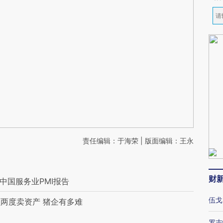
责任编辑：于海荣 | 版面编辑：王永
财
新中国服务业PMI报告
伍戈
两度卖资产 猪企有多难
罗志