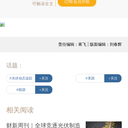
订阅/会员升级
可畅读全文
责任编辑：蒋飞 | 版面编辑：刘春辉
话题：
#光伏动态追踪
+关注
#美国
+关注
#能源
+关注
相关阅读
财新周刊｜全球竞逐光伏制造