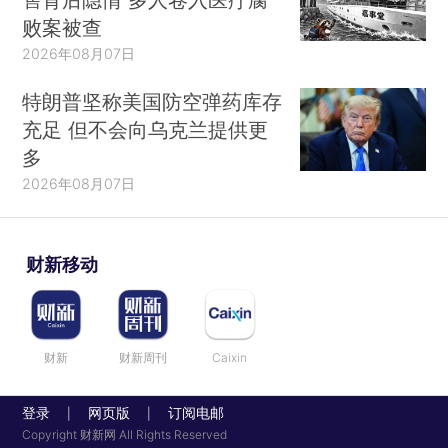
败案被查
2026年08月07日
特朗普坚称美国防空弹药库存
充足 但不会向乌克兰提供更
多
2026年08月07日
财新移动
财新
财新周刊
Caixin
登录
网页版
订阅电邮
|
|
Copyright 财新网 All Rights Reserved