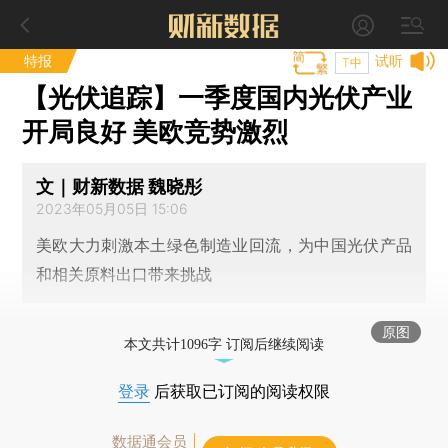
特报
试听
T中
【光伏追踪】一季度国内光伏产业
开局良好 美欧竞势激烈
文｜财新数据 魏晓彤
2023年05月05日 15:06
美欧大力刺激本土绿色制造业回流，为中国光伏产品
和相关原料出口带来挑战
原图
本文共计1096字 订阅后继续阅读
登录
后获取已订阅的阅读权限
数据通会员