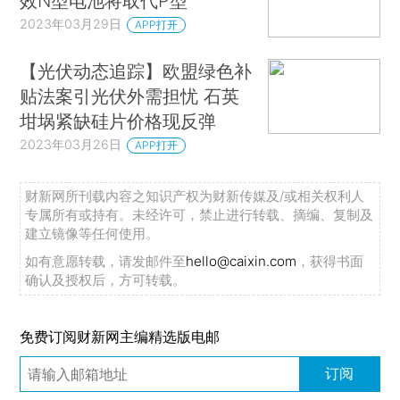
效N型电池将取代P型
2023年03月29日
APP打开
【光伏动态追踪】欧盟绿色补
贴法案引光伏外需担忧 石英
坩埚紧缺硅片价格现反弹
2023年03月26日
APP打开
财新网所刊载内容之知识产权为财新传媒及/或相关权利人
专属所有或持有。未经许可，禁止进行转载、摘编、复制及
建立镜像等任何使用。
如有意愿转载，请发邮件至
hello@caixin.com
，获得书面
确认及授权后，方可转载。
免费订阅财新网主编精选版电邮
订阅