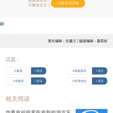
数据通会员
订阅/会员升级
可畅读全文
责任编辑：任蕙兰 | 版面编辑：聂英好
话题：
#泰国
+关注
#新能源车
+关注
#东南亚
+关注
#市场动态
+关注
相关阅读
华夏幸福跨界投资新能源汽车