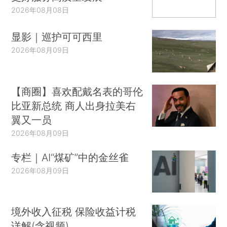
2026年08月08日
显影｜巡护可可西里
2026年08月09日
【商圈】喜欢配戴名表的哥伦
比亚新总统 商人出身拉美右
翼又一员
2026年08月09日
专栏｜AI“煤矿”中的金丝雀
2026年08月09日
境外收入征税 保险收益计税
详解(含视频)