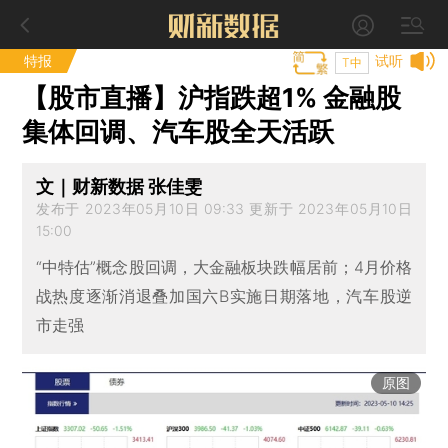
特报
试听
T中
【股市直播】沪指跌超1% 金融股
集体回调、汽车股全天活跃
文｜财新数据 张佳雯
发布于 2023年05月10日 09:33 更新于 2023年05月10日
15:00
“中特估”概念股回调，大金融板块跌幅居前；4月价格
战热度逐渐消退叠加国六B实施日期落地，汽车股逆
市走强
原图