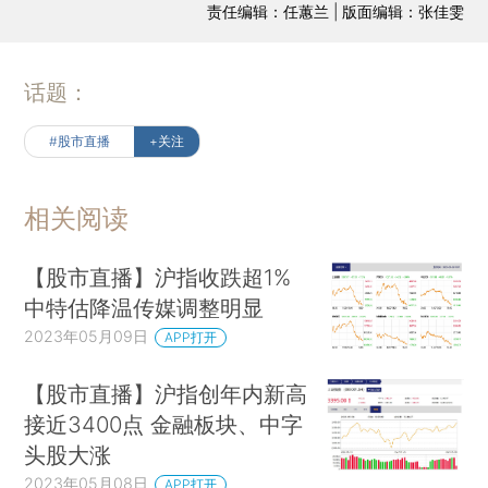
责任编辑：任蕙兰 | 版面编辑：张佳雯
话题：
#股市直播
+关注
相关阅读
【股市直播】沪指收跌超1%
中特估降温传媒调整明显
2023年05月09日
APP打开
【股市直播】沪指创年内新高
接近3400点 金融板块、中字
头股大涨
2023年05月08日
APP打开