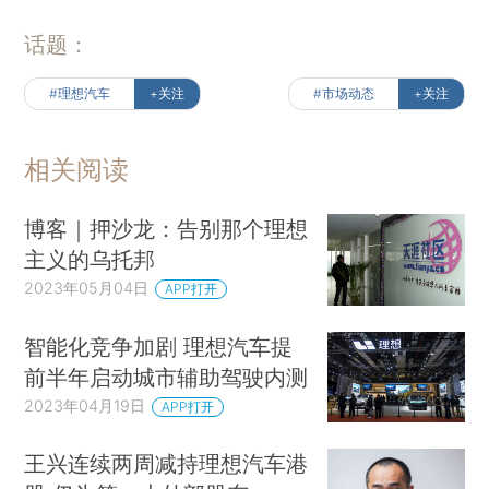
话题：
#理想汽车
+关注
#市场动态
+关注
相关阅读
博客｜押沙龙：告别那个理想
主义的乌托邦
2023年05月04日
APP打开
智能化竞争加剧 理想汽车提
前半年启动城市辅助驾驶内测
2023年04月19日
APP打开
王兴连续两周减持理想汽车港