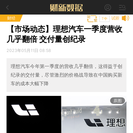
财经
试听
T中
【市场动态】理想汽车一季度营收
几乎翻倍 交付量创纪录
2023年05月11日 08:58
理想汽车今年第一季度的营收几乎翻倍，这得益于创
纪录的交付量，尽管激烈的价格战导致在中国购买新
车的成本大幅下降
原图