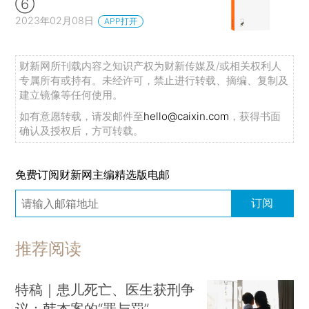
⑥
2023年02月08日
APP打开
财新网所刊载内容之知识产权为财新传媒及/或相关权利人
专属所有或持有。未经许可，禁止进行转载、摘编、复制及
建立镜像等任何使用。
如有意愿转载，请发邮件至
hello@caixin.com
，获得书面
确认及授权后，方可转载。
免费订阅财新网主编精选版电邮
订阅
推荐阅读
特稿｜患儿死亡、医生获刑争
议：韩杰案的“罪与罚”