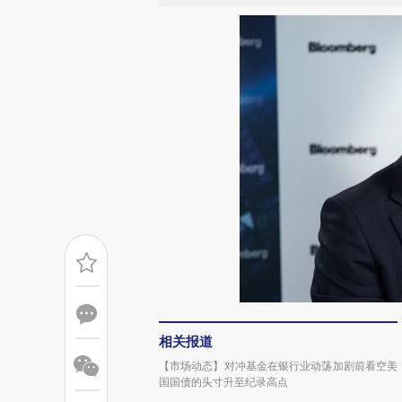
相关报道
【市场动态】对冲基金在银行业动荡加剧前看空美
国国债的头寸升至纪录高点