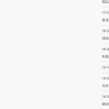
国品
17:
渠道
16:
强劲
16:
衔接
15:1
14:
光伏
14:
撬动