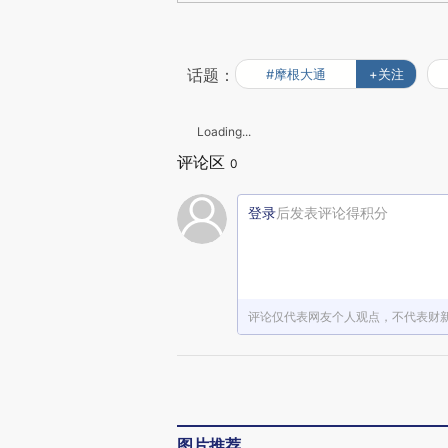
话题：
#摩根大通
+关注
Loading...
评论区
0
登录
后发表评论得积分
评论仅代表网友个人观点，不代表财
图片推荐