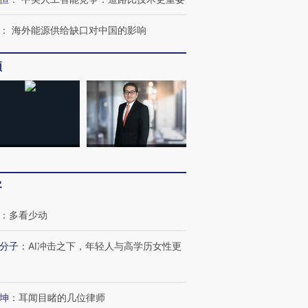
：
海外能源供给缺口对中国的影响
频
客
：
多看少动
分子
：
AI冲击之下，年轻人与高学历女性更
坤
：
耳闻目睹的几位律师