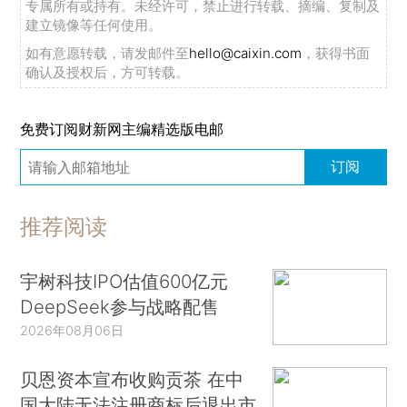
专属所有或持有。未经许可，禁止进行转载、摘编、复制及
建立镜像等任何使用。
如有意愿转载，请发邮件至
hello@caixin.com
，获得书面
确认及授权后，方可转载。
免费订阅财新网主编精选版电邮
订阅
推荐阅读
宇树科技IPO估值600亿元
DeepSeek参与战略配售
2026年08月06日
贝恩资本宣布收购贡茶 在中
国大陆无法注册商标后退出市