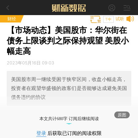
财经
试听
T中
【市场动态】美国股市：华尔街在
债务上限谈判之际保持观望 美股小
幅走高
2023年05月16日 09:03
美国股市周一继续受困于狭窄区间，收盘小幅走高，
投资者在观望华盛顿的政客们是否能够达成避免美国
债务违约的协议
原图
本文共计680字 订阅后继续阅读
登录
后获取已订阅的阅读权限