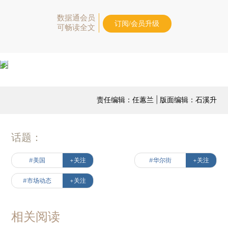
数据通会员
订阅/会员升级
可畅读全文
责任编辑：任蕙兰 | 版面编辑：石溪升
话题：
#美国
+关注
#华尔街
+关注
#市场动态
+关注
相关阅读