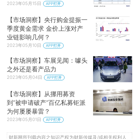
2023年05月15日
APP打开
【市场洞察】央行购金提振一
季度黄金需求 金价上涨对产
业链影响几何？
2023年05月10日
APP打开
【市场洞察】车展见闻：噱头
之外还是看产品力
2023年05月04日
APP打开
【市场洞察】从挪用募资
到“被申请破产”百亿私募钜派
为何屡屡暴雷？
2023年05月01日
APP打开
财新网所刊载内容之知识产权为财新传媒及/或相关权利人