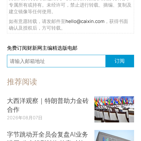
专属所有或持有。未经许可，禁止进行转载、摘编、复制及
建立镜像等任何使用。
如有意愿转载，请发邮件至
hello@caixin.com
，获得书面
确认及授权后，方可转载。
免费订阅财新网主编精选版电邮
订阅
推荐阅读
大西洋观察｜特朗普助力金砖
合作
2026年08月07日
字节跳动开全员会复盘AI业务