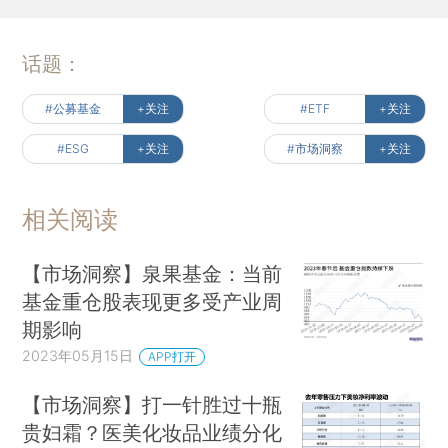
话题：
#公募基金
+关注
#ETF
+关注
#ESG
+关注
#市场洞察
+关注
相关阅读
【市场洞察】泉果基金：当前
基金重仓股表现更多受产业周
期影响
2023年05月15日
APP打开
【市场洞察】打一针胜过十瓶
贵妇霜？医美化妆品业绩分化