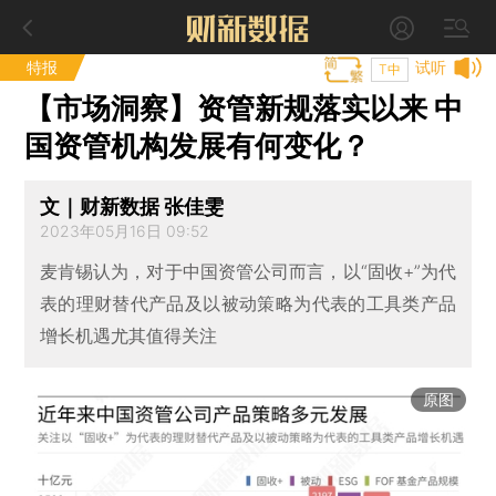
特报
试听
T中
【市场洞察】资管新规落实以来 中
国资管机构发展有何变化？
文｜财新数据 张佳雯
2023年05月16日 09:52
麦肯锡认为，对于中国资管公司而言，以“固收+”为代
表的理财替代产品及以被动策略为代表的工具类产品
增长机遇尤其值得关注
原图