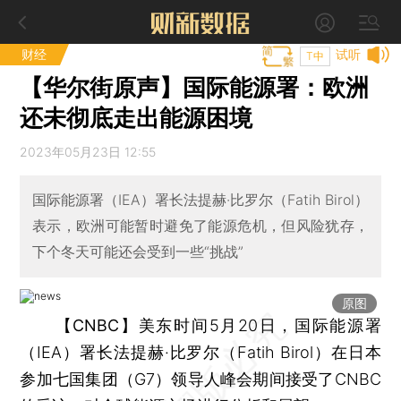
财经
试听
T中
【华尔街原声】国际能源署：欧洲
还未彻底走出能源困境
2023年05月23日 12:55
国际能源署（IEA）署长法提赫·比罗尔（Fatih Birol）
表示，欧洲可能暂时避免了能源危机，但风险犹存，
下个冬天可能还会受到一些“挑战”
原图
【CNBC】
美东时间5月20日，国际能源署
（IEA）署长法提赫·比罗尔（Fatih Birol）在日本
参加七国集团（G7）领导人峰会期间接受了CNBC