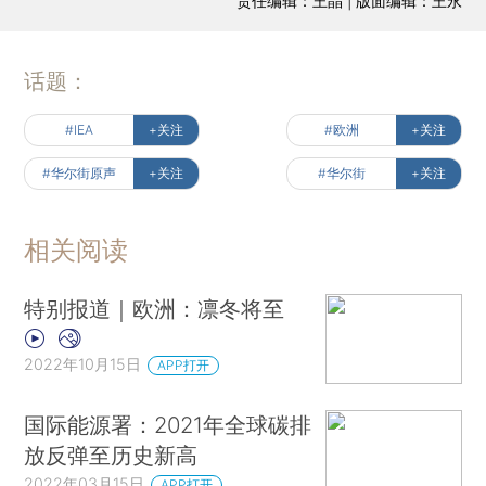
责任编辑：王晶 | 版面编辑：王永
话题：
#IEA
+关注
#欧洲
+关注
#华尔街原声
+关注
#华尔街
+关注
相关阅读
特别报道｜欧洲：凛冬将至
2022年10月15日
APP打开
国际能源署：2021年全球碳排
放反弹至历史新高
2022年03月15日
APP打开