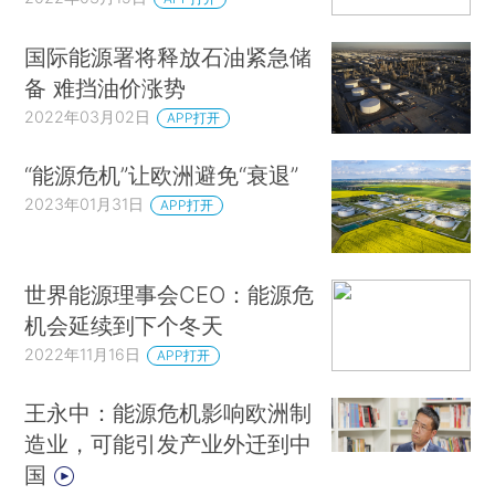
国际能源署将释放石油紧急储
备 难挡油价涨势
2022年03月02日
APP打开
“能源危机”让欧洲避免“衰退”
2023年01月31日
APP打开
世界能源理事会CEO：能源危
机会延续到下个冬天
2022年11月16日
APP打开
王永中：能源危机影响欧洲制
造业，可能引发产业外迁到中
国