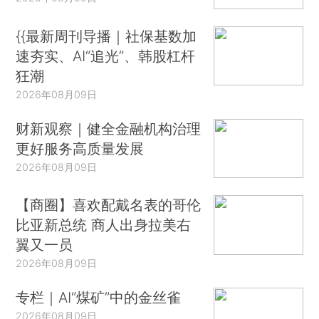
{{最新周刊导播｜社保基数加
速夯实、AI“追光”、韩股杠杆
狂潮
2026年08月09日
财新观察｜健全金融机构治理
更好服务高质量发展
2026年08月09日
【商圈】喜欢配戴名表的哥伦
比亚新总统 商人出身拉美右
翼又一员
2026年08月09日
专栏｜AI“煤矿”中的金丝雀
2026年08月09日