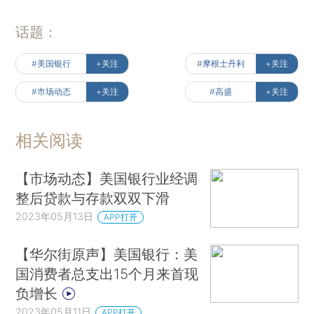
话题：
#美国银行
+关注
#摩根士丹利
+关注
#市场动态
+关注
#高盛
+关注
相关阅读
【市场动态】美国银行业经调
整后贷款与存款双双下滑
2023年05月13日
APP打开
【华尔街原声】美国银行：美
国消费者总支出15个月来首现
负增长
2023年05月11日
APP打开