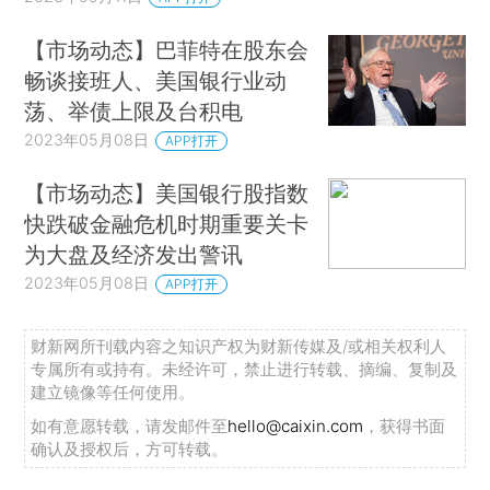
【市场动态】巴菲特在股东会
畅谈接班人、美国银行业动
荡、举债上限及台积电
2023年05月08日
APP打开
【市场动态】美国银行股指数
快跌破金融危机时期重要关卡
为大盘及经济发出警讯
2023年05月08日
APP打开
财新网所刊载内容之知识产权为财新传媒及/或相关权利人
专属所有或持有。未经许可，禁止进行转载、摘编、复制及
建立镜像等任何使用。
如有意愿转载，请发邮件至
hello@caixin.com
，获得书面
确认及授权后，方可转载。