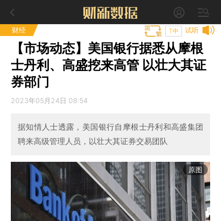
财经
试听
T中
【市场动态】美国银行据悉从摩根
士丹利、高盛挖来高管 以壮大其证
券部门
2023年05月24日 08:54
据知情人士透露，美国银行自摩根士丹利和高盛集团
聘来高级管理人员，以壮大其证券交易团队
原图