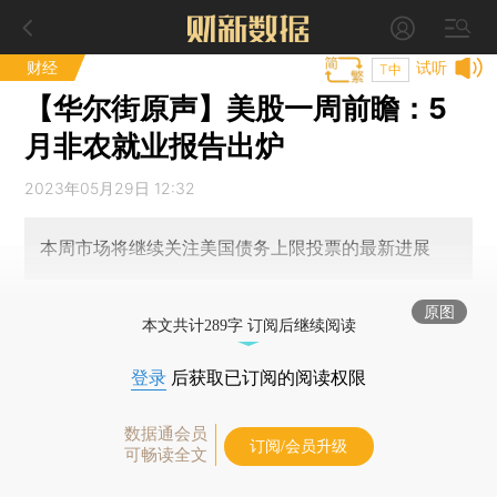
财经
试听
T中
【华尔街原声】美股一周前瞻：5
月非农就业报告出炉
2023年05月29日 12:32
本周市场将继续关注美国债务上限投票的最新进展
原图
本文共计289字 订阅后继续阅读
登录
后获取已订阅的阅读权限
数据通会员
订阅/会员升级
可畅读全文