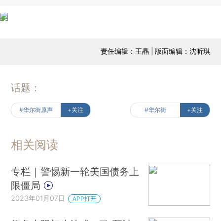
责任编辑：王晶 | 版面编辑：沈昕琪
话题：
#华尔街原声
+关注
#华尔街
+关注
相关阅读
专栏｜警惕新一轮美国债务上
限僵局
2023年01月07日
APP打开