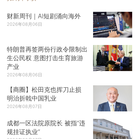
财新周刊｜AI短剧涌向海外
2026年08月06日
特朗普再签两份行政令限制出
生公民权 意图打击生育旅游
产业
2026年08月06日
【商圈】松田克也挥刀止损
明治折戟中国乳业
2026年08月07日
成都一区法院原院长 被指“违
规挂证执业”