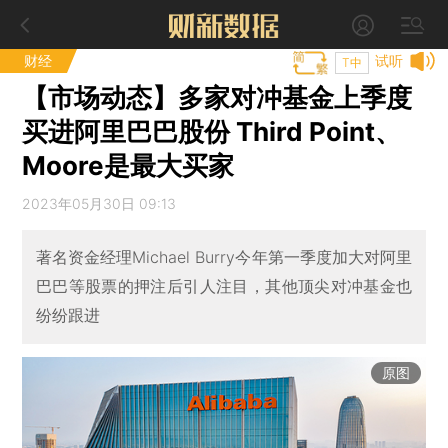
财经
试听
T中
【市场动态】多家对冲基金上季度
买进阿里巴巴股份 Third Point、
Moore是最大买家
2023年05月30日 09:13
著名资金经理Michael Burry今年第一季度加大对阿里
巴巴等股票的押注后引人注目，其他顶尖对冲基金也
纷纷跟进
原图