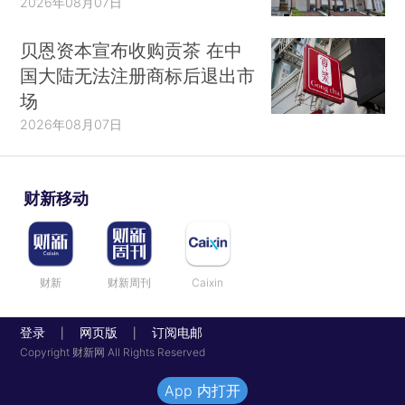
2026年08月07日
贝恩资本宣布收购贡茶 在中
国大陆无法注册商标后退出市
场
2026年08月07日
财新移动
财新
财新周刊
Caixin
登录
网页版
订阅电邮
|
|
Copyright 财新网 All Rights Reserved
App 内打开