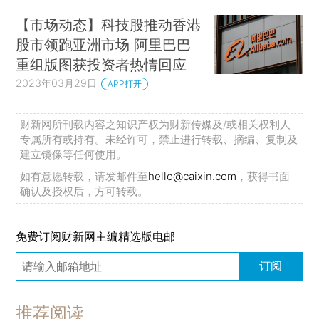
【市场动态】科技股推动香港
股市领跑亚洲市场 阿里巴巴
重组版图获投资者热情回应
2023年03月29日
APP打开
财新网所刊载内容之知识产权为财新传媒及/或相关权利人
专属所有或持有。未经许可，禁止进行转载、摘编、复制及
建立镜像等任何使用。
如有意愿转载，请发邮件至
hello@caixin.com
，获得书面
确认及授权后，方可转载。
免费订阅财新网主编精选版电邮
订阅
推荐阅读