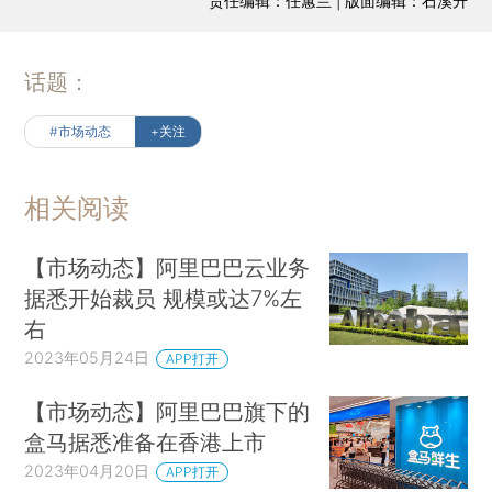
责任编辑：任蕙兰 | 版面编辑：石溪升
话题：
#市场动态
+关注
相关阅读
【市场动态】阿里巴巴云业务
据悉开始裁员 规模或达7%左
右
2023年05月24日
APP打开
【市场动态】阿里巴巴旗下的
盒马据悉准备在香港上市
2023年04月20日
APP打开