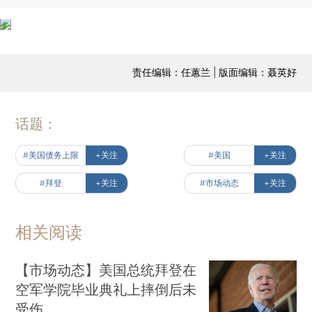
责任编辑：任蕙兰 | 版面编辑：聂英好
话题：
#美国债务上限
+关注
#美国
+关注
#拜登
+关注
#市场动态
+关注
相关阅读
【市场动态】美国总统拜登在
空军学院毕业典礼上摔倒后未
受伤