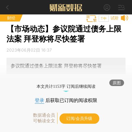
财经
试听
T中
【市场动态】参议院通过债务上限
法案 拜登称将尽快签署
2023年06月02日 16:37
参议院通过债务上限法案 拜登称将尽快签署
原图
本文共计1153字 订阅后继续阅读
登录
后获取已订阅的阅读权限
数据通会员
订阅/会员升级
可畅读全文