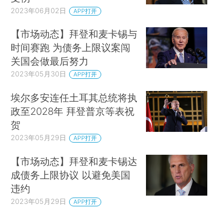
2023年06月02日
APP打开
【市场动态】拜登和麦卡锡与
时间赛跑 为债务上限议案闯
关国会做最后努力
2023年05月30日
APP打开
埃尔多安连任土耳其总统将执
政至2028年 拜登普京等表祝
贺
2023年05月29日
APP打开
【市场动态】拜登和麦卡锡达
成债务上限协议 以避免美国
违约
2023年05月29日
APP打开