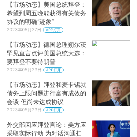
【市场动态】美国总统拜登：
希望到周五晚能获得有关债务
协议的明确“迹象”
2023年05月27日
APP打开
【市场动态】德国总理朔尔茨
罕见直言点评美国总统大选：
要拜登不要特朗普
2023年05月23日
APP打开
【市场动态】拜登和麦卡锡就
债务上限问题进行富有成效的
会谈 但尚未达成协议
2023年05月23日
APP打开
外交部回应拜登言论：美方应
采取实际行动 为对话沟通扫