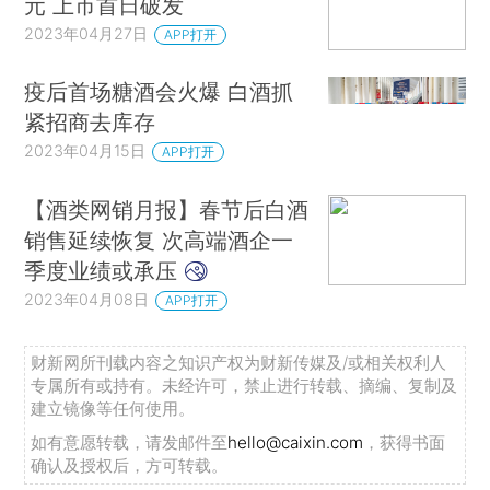
元 上市首日破发
2023年04月27日
APP打开
疫后首场糖酒会火爆 白酒抓
紧招商去库存
2023年04月15日
APP打开
【酒类网销月报】春节后白酒
销售延续恢复 次高端酒企一
季度业绩或承压
2023年04月08日
APP打开
财新网所刊载内容之知识产权为财新传媒及/或相关权利人
专属所有或持有。未经许可，禁止进行转载、摘编、复制及
建立镜像等任何使用。
如有意愿转载，请发邮件至
hello@caixin.com
，获得书面
确认及授权后，方可转载。