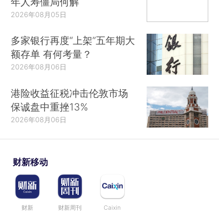
年人寿僵局何解
2026年08月05日
多家银行再度“上架”五年期大
额存单 有何考量？
2026年08月06日
港险收益征税冲击伦敦市场
保诚盘中重挫13%
2026年08月06日
财新移动
财新
财新周刊
Caixin