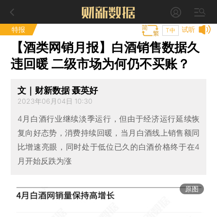
特报
试听
T中
【酒类网销月报】白酒销售数据久
违回暖 二级市场为何仍不买账？
文｜财新数据 聂英好
2023年06月04日 10:30
4月白酒行业继续淡季运行，但由于经济运行延续恢
复向好态势，消费持续回暖，当月白酒线上销售额同
比增速亮眼，同时处于低位已久的白酒价格终于在4
月开始反跌为涨
原图