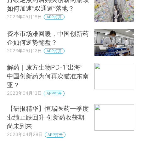
如何加速“双通道”落地？
2023年05月18日
APP打开
资本市场难回暖，中国创新药
企如何逆势翻盘？
2023年05月12日
APP打开
解药｜康方生物PD-1“出海”
中国创新药为何再次瞄准东南
亚？
2023年04月13日
APP打开
【研报精华】恒瑞医药一季度
业绩止跌回升 创新药收获期
尚未到来
2023年04月28日
APP打开