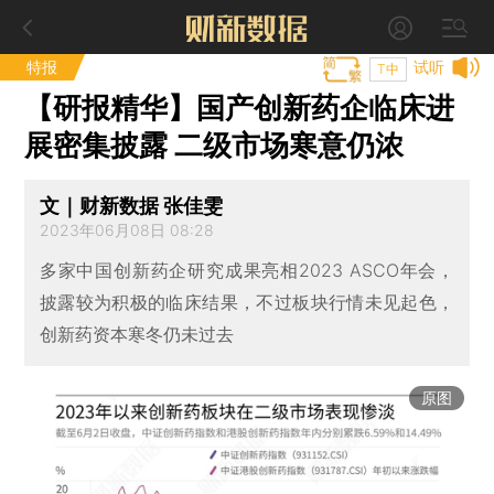
特报
试听
T中
【研报精华】国产创新药企临床进
展密集披露 二级市场寒意仍浓
文｜财新数据 张佳雯
2023年06月08日 08:28
多家中国创新药企研究成果亮相2023 ASCO年会，
披露较为积极的临床结果，不过板块行情未见起色，
创新药资本寒冬仍未过去
原图