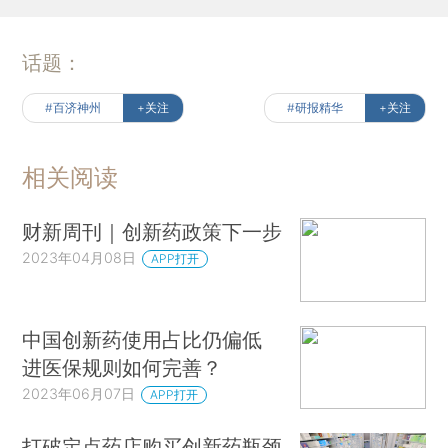
话题：
#百济神州
+关注
#研报精华
+关注
相关阅读
财新周刊｜创新药政策下一步
2023年04月08日
APP打开
中国创新药使用占比仍偏低
进医保规则如何完善？
2023年06月07日
APP打开
打破定点药店购买创新药瓶颈