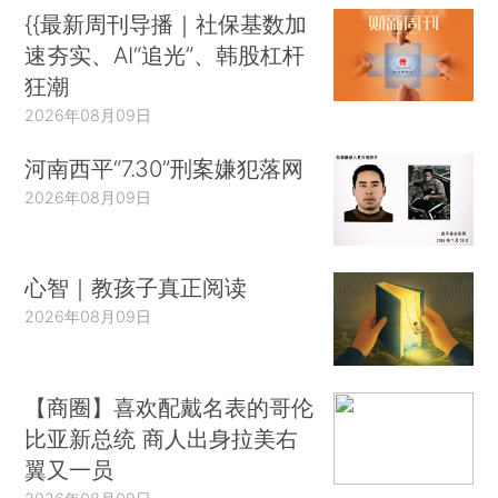
{{最新周刊导播｜社保基数加
速夯实、AI“追光”、韩股杠杆
狂潮
2026年08月09日
河南西平“7.30”刑案嫌犯落网
2026年08月09日
心智｜教孩子真正阅读
2026年08月09日
【商圈】喜欢配戴名表的哥伦
比亚新总统 商人出身拉美右
翼又一员