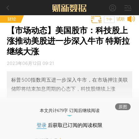
财经
试听
T中
【市场动态】美国股市：科技股上
涨推动美股进一步深入牛市 特斯拉
继续大涨
2023年06月12日 09:21
标普500指数周五进一步深入牛市，在市场押注美联
储即将结束加息周期的心态下，科技股继续上涨
原图
本文共计679字 订阅后继续阅读
登录
后获取已订阅的阅读权限