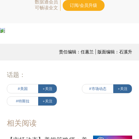
数据通会员
订阅/会员升级
可畅读全文
责任编辑：任蕙兰 | 版面编辑：石溪升
话题：
#美国
+关注
#市场动态
+关注
#特斯拉
+关注
相关阅读