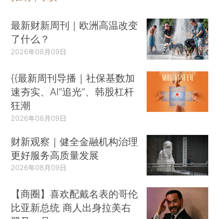
最新财新周刊｜欧洲高温改变
了什么？
2026年08月09日
{{最新周刊导播｜社保基数加
速夯实、AI“追光”、韩股杠杆
狂潮
2026年08月09日
财新观察｜健全金融机构治理
更好服务高质量发展
2026年08月09日
【商圈】喜欢配戴名表的哥伦
比亚新总统 商人出身拉美右