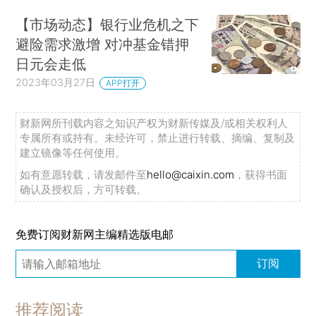
【市场动态】银行业危机之下
避险需求激增 对冲基金错押
日元会走低
2023年03月27日
APP打开
财新网所刊载内容之知识产权为财新传媒及/或相关权利人
专属所有或持有。未经许可，禁止进行转载、摘编、复制及
建立镜像等任何使用。
如有意愿转载，请发邮件至
hello@caixin.com
，获得书面
确认及授权后，方可转载。
免费订阅财新网主编精选版电邮
订阅
推荐阅读