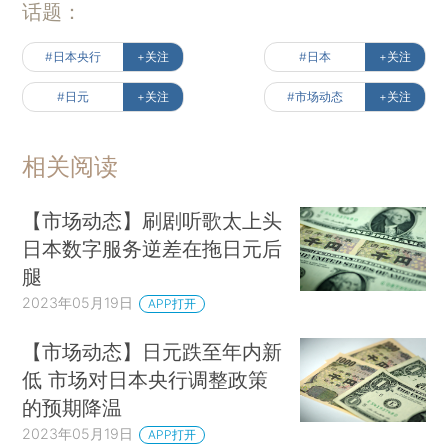
话题：
#日本央行
+关注
#日本
+关注
#日元
+关注
#市场动态
+关注
相关阅读
【市场动态】刷剧听歌太上头
日本数字服务逆差在拖日元后
腿
2023年05月19日
APP打开
【市场动态】日元跌至年内新
低 市场对日本央行调整政策
的预期降温
2023年05月19日
APP打开