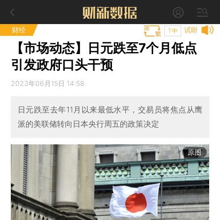
财经
试听
T中
【市场动态】日元跌至7个月低点
引发政府口头干预
2023年06月15日 14:58
日元跌至去年11月以来最低水平，交易员将焦点从鹰
派的美联储转向日本央行周五的政策决定
原图