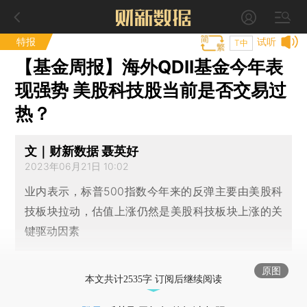
特报
试听
T中
【基金周报】海外QDII基金今年表
现强势 美股科技股当前是否交易过
热？
文｜财新数据 聂英好
2023年06月21日 10:02
业内表示，标普500指数今年来的反弹主要由美股科
技板块拉动，估值上涨仍然是美股科技板块上涨的关
键驱动因素
原图
本文共计2535字 订阅后继续阅读