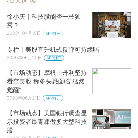
徐小庆｜科技股能否一枝独
秀？
2023年04月15日
APP打开
专栏｜美股直升机式反弹可持续吗
2020年06月20日
APP打开
【市场动态】摩根士丹利坚持
看空美股 称多头恐面临“猛然
觉醒”
2023年06月21日
APP打开
【市场动态】美国银行调查显
示投资者最青睐做多大型科技
股