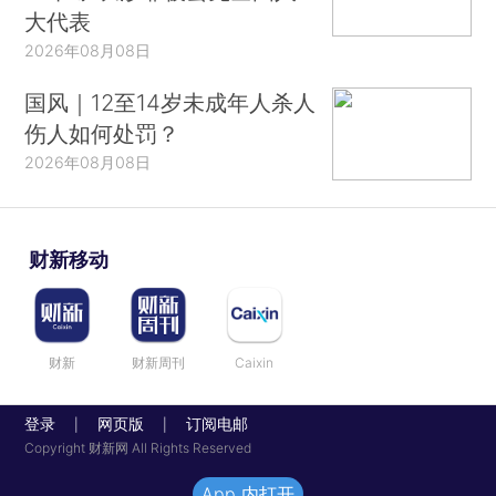
大代表
2026年08月08日
国风｜12至14岁未成年人杀人
伤人如何处罚？
2026年08月08日
财新移动
财新
财新周刊
Caixin
登录
网页版
订阅电邮
|
|
Copyright 财新网 All Rights Reserved
App 内打开