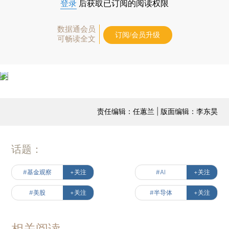
登录
后获取已订阅的阅读权限
数据通会员
订阅/会员升级
可畅读全文
责任编辑：任蕙兰 | 版面编辑：李东昊
话题：
#基金观察
+关注
#AI
+关注
#美股
+关注
#半导体
+关注
相关阅读