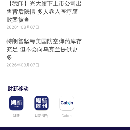
【我闻】光大旗下上市公司出
售背后隐情 多人卷入医疗腐
败案被查
2026年08月07日
特朗普坚称美国防空弹药库存
充足 但不会向乌克兰提供更
多
2026年08月07日
财新移动
财新
财新周刊
Caixin