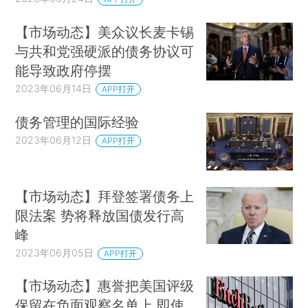
【市场动态】美众议长麦卡锡
与共和党强硬派的债务协议可
能导致政府停摆
2023年06月14日
APP打开
债务管理的国际经验
2023年06月12日
APP打开
【市场动态】拜登签署债务上
限法案 势将释放国债发行高
峰
2023年06月05日
APP打开
【市场动态】惠誉把美国评级
保留在负面观察名单上 即使