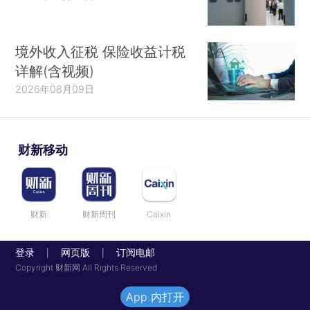
境外收入征税 保险收益计税
详解(含视频)
2026年08月09日
财新移动
财新
财新周刊
Caixin
登录
网页版
订阅电邮
|
|
Copyright 财新网 All Rights Reserved
App 内打开