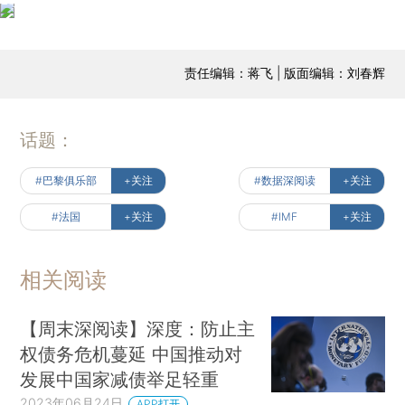
责任编辑：蒋飞 | 版面编辑：刘春辉
话题：
#巴黎俱乐部
+关注
#数据深阅读
+关注
#法国
+关注
#IMF
+关注
相关阅读
【周末深阅读】深度：防止主
权债务危机蔓延 中国推动对
发展中国家减债举足轻重
2023年06月24日
APP打开