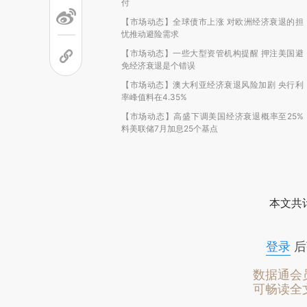
付
【市场动态】全球债市上涨 对欧洲经济衰退的担
忧推动避险需求
【市场动态】一些大型资管机构提醒 押注美国避
免经济衰退是个错误
【市场动态】澳大利亚经济衰退风险加剧 央行利
率峰值料在4.35%
【市场动态】高盛下调美国经济衰退概率至25%
料美联储7月加息25个基点
本文共计
登录
后
数据通会
可畅读全