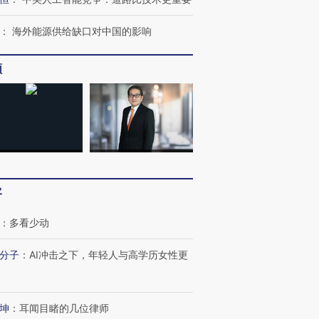
：
海外能源供给缺口对中国的影响
频
客
：
多看少动
分子
：
AI冲击之下，年轻人与高学历女性更
坤
：
耳闻目睹的几位律师