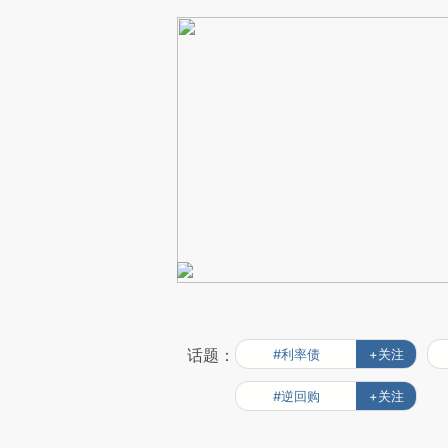
话题：
#利率债
+关注
#逆回购
+关注