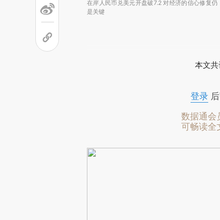
在岸人民币兑美元开盘破7.2 对经济的信心修复仍
是关键
本文共
登录
后
数据通会
可畅读全