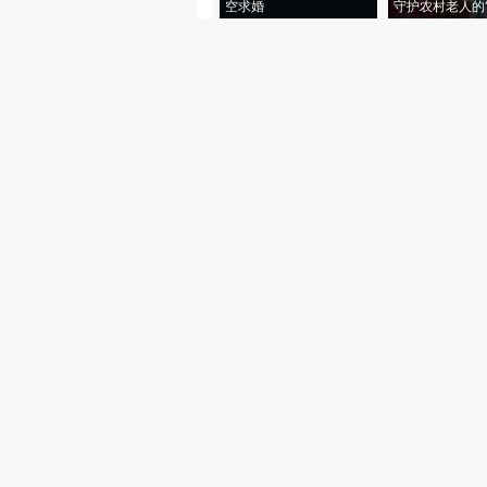
空求婚
守护农村老人的“