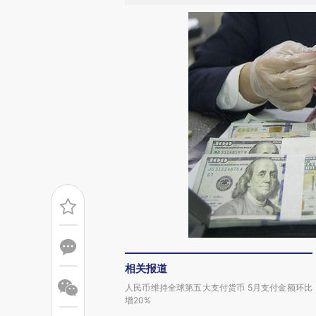
相关报道
人民币维持全球第五大支付货币 5月支付金额环比
增20%