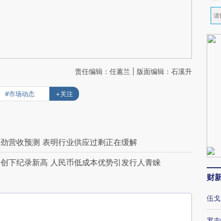
责任编辑：任蕙兰 | 版面编辑：石溪升
#市场动态
+关注
劲营收预测 表明行业供应过剩正在缓解
创下纪录新高 人民币低成本优势引发行人青睐
财
伍戈
罗志