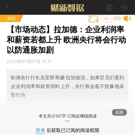
财经
试听
T中
【市场动态】拉加德：企业利润率
和薪资若都上升 欧洲央行将会行动
以防通胀加剧
2023年07月07日 15:31
欧洲央行行长克里斯蒂娜·拉加德说，如果官员们看到
企业利润率和薪资同时上升，央行将会毫不犹豫地采
取行动
原图
本文共计267字 订阅后继续阅读
登录
后获取已订阅的阅读权限