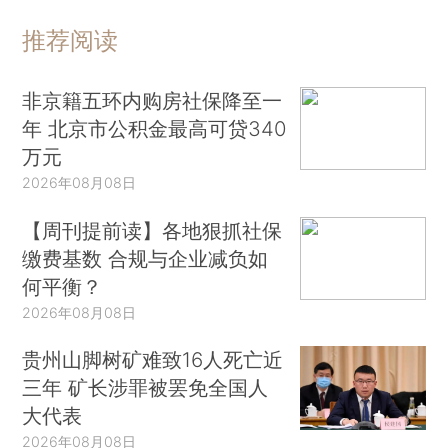
推荐阅读
非京籍五环内购房社保降至一
年 北京市公积金最高可贷340
万元
2026年08月08日
【周刊提前读】各地狠抓社保
缴费基数 合规与企业减负如
何平衡？
2026年08月08日
贵州山脚树矿难致16人死亡近
三年 矿长涉罪被罢免全国人
大代表
2026年08月08日