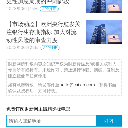
史性加息周期的冲刺阶段
2023年06月15日
APP打开
【市场动态】欧洲央行愈发关
注银行生存期指标 加大对流
动性风险的审查力度
2023年06月22日
APP打开
财新网所刊载内容之知识产权为财新传媒及/或相关权利人
专属所有或持有。未经许可，禁止进行转载、摘编、复制及
建立镜像等任何使用。
如有意愿转载，请发邮件至
hello@caixin.com
，获得书面
确认及授权后，方可转载。
免费订阅财新网主编精选版电邮
订阅