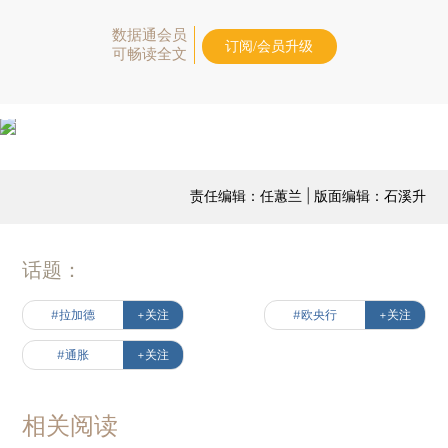
数据通会员
订阅/会员升级
可畅读全文
责任编辑：任蕙兰 | 版面编辑：石溪升
话题：
#拉加德
+关注
#欧央行
+关注
#通胀
+关注
相关阅读