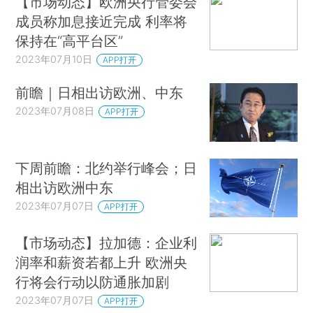
【市场动态】欧洲央行管委会
成员称加息接近完成 利率将
保持在“高平台区”
2023年07月10日
APP打开
前瞻｜日相出访欧洲、中东
2023年07月08日
APP打开
下周前瞻：北约举行峰会；日
相出访欧洲中东
2023年07月07日
APP打开
【市场动态】拉加德：企业利
润率和薪资若都上升 欧洲央
行将会行动以防通胀加剧
2023年07月07日
APP打开