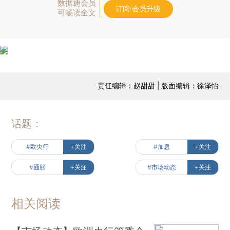
数据通会员
订阅/会员升级
可畅读全文
责任编辑：赵甜甜 | 版面编辑：徐泽怡
话题：
#欧央行
+关注
#加息
+关注
#通胀
+关注
#市场动态
+关注
相关阅读