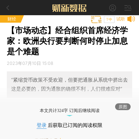
财经
试听
T中
【市场动态】经合组织首席经济学
家：欧洲央行要判断何时停止加息
是个难题
2023年07月10日 15:08
“紧缩货币政策不受欢迎，但要把通胀从系统中挤出去
这是必要的，因为通胀的确很不利，人们很难应对”
原图
本文共计324字 订阅后继续阅读
登录
后获取已订阅的阅读权限