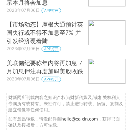
示本月将会加息
2023年07月06日
APP打开
【市场动态】摩根大通预计英
国央行或不得不加息至7% 并
引发经济硬着陆
2023年07月06日
APP打开
美联储纪要称年内将再加息 7
月加息押注再度加码美股收跌
2023年07月06日
APP打开
财新网所刊载内容之知识产权为财新传媒及/或相关权利人
专属所有或持有。未经许可，禁止进行转载、摘编、复制及
建立镜像等任何使用。
如有意愿转载，请发邮件至
hello@caixin.com
，获得书面
确认及授权后，方可转载。