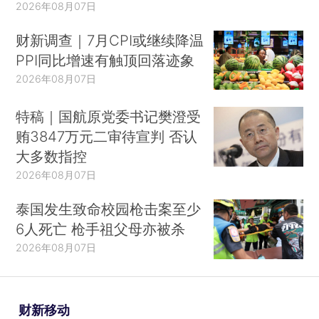
2026年08月07日
财新调查｜7月CPI或继续降温
PPI同比增速有触顶回落迹象
2026年08月07日
特稿｜国航原党委书记樊澄受
贿3847万元二审待宣判 否认
大多数指控
2026年08月07日
泰国发生致命校园枪击案至少
6人死亡 枪手祖父母亦被杀
2026年08月07日
财新移动