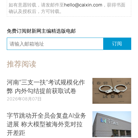
如有意愿转载，请发邮件至
hello@caixin.com
，获得书面
确认及授权后，方可转载。
免费订阅财新网主编精选版电邮
订阅
推荐阅读
河南“三支一扶”考试规模化作
弊 内外勾结提前获取试卷
2026年08月07日
字节跳动开全员会复盘AI业务
进展 称大模型被海外竞对拉
开差距