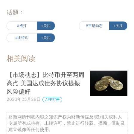
话题：
#渣打
+关注
#市场动态
+关注
#比特币
+关注
相关阅读
【市场动态】比特币升至两周
高点 美国达成债务协议提振
风险偏好
2023年05月29日
APP打开
财新网所刊载内容之知识产权为财新传媒及/或相关权利人
专属所有或持有。未经许可，禁止进行转载、摘编、复制及
建立镜像等任何使用。