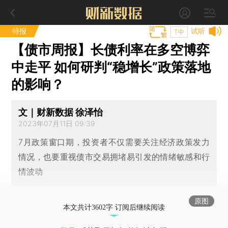
特报
试听
T中
【债市周报】长债利率在多空博弈
中走平 如何研判“稳增长”政策落地
的影响？
文｜财新数据 徐泽怡
2023年07月11日 09:39
7月政策窗口期，投资者不仅需要关注经济政策发力
情况，也要重视债市交易拥堵易引发的情绪敏感和行
情波动
原图
本文共计3602字 订阅后继续阅读