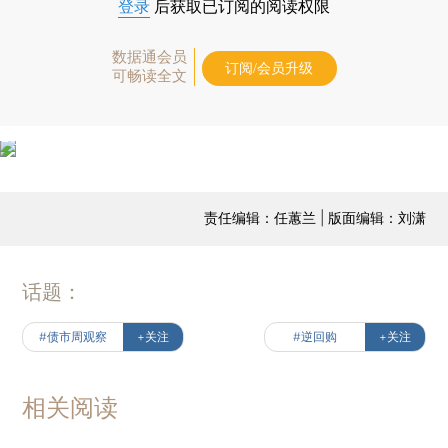
登录
后获取已订阅的阅读权限
数据通会员
订阅/会员升级
可畅读全文
责任编辑：任蕙兰 | 版面编辑：刘潇
话题：
#债市周观察
+关注
#逆回购
+关注
相关阅读