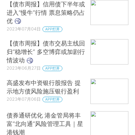
【债市周报】信用债下半年或
进入“慢牛”行情 票息策略仍占
优
2023年07月04日
APP打开
【债市周报】债市交易主线回
归“稳增长” 多空博弈或加剧行
情波动
2023年06月27日
APP打开
高盛发布中资银行股报告 提
示地方债风险施压银行盈利
2023年07月06日
APP打开
债券通研优化 港金管局将丰
富“北向通”风险管理工具｜星
港钱潮