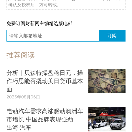
确认及授权后，方可转载。
免费订阅财新网主编精选版电邮
订阅
推荐阅读
分析｜贝森特操盘稳日元，操
作巧思能否撬动美日货币基本
面
2026年08月06日
电动汽车需求高涨驱动澳洲车
市增长 中国品牌表现强劲｜
出海·汽车