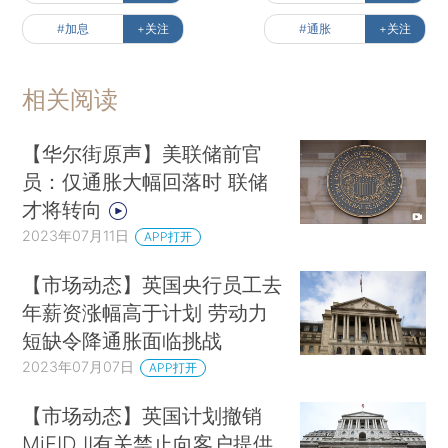
#加息
+关注
#通胀
+关注
相关阅读
【华尔街原声】美联储前官
员：仅通胀大幅回落时 联储
才将转向
2023年07月11日
APP打开
【市场动态】英国央行员工去
年薪资涨幅高于计划 劳动力
短缺令降通胀面临挑战
2023年07月07日
APP打开
【市场动态】英国计划撤销
MiFID II有关禁止向客户提供