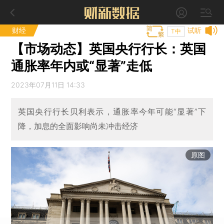
财经
试听
T中
【市场动态】英国央行行长：英国
通胀率年内或“显著”走低
2023年07月11日 14:33
英国央行行长贝利表示，通胀率今年可能“显著”下
降，加息的全面影响尚未冲击经济
原图