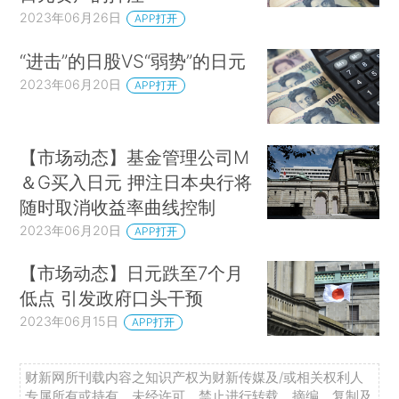
2023年06月26日
APP打开
“进击”的日股VS“弱势”的日元
2023年06月20日
APP打开
【市场动态】基金管理公司M
＆G买入日元 押注日本央行将
随时取消收益率曲线控制
2023年06月20日
APP打开
【市场动态】日元跌至7个月
低点 引发政府口头干预
2023年06月15日
APP打开
财新网所刊载内容之知识产权为财新传媒及/或相关权利人
专属所有或持有。未经许可，禁止进行转载、摘编、复制及