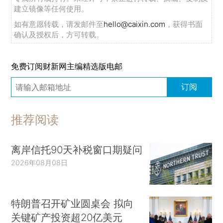
建立镜像等任何使用。
如有意愿转载，请发邮件至
hello@caixin.com
，获得书面
确认及授权后，方可转载。
免费订阅财新网主编精选版电邮
订阅
推荐阅读
离岸信托90天补税窗口期疑问
2026年08月08日
特朗普召开矿业圆桌会 拟向
关键矿产投资超20亿美元