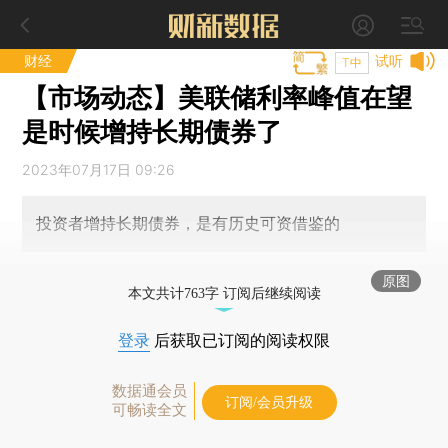
财经
试听
T中
【市场动态】美联储利率峰值在望
是时候增持长期债券了
2023年07月17日 09:26
投资者增持长期债券，是有历史可资借鉴的
原图
本文共计763字 订阅后继续阅读
登录
后获取已订阅的阅读权限
数据通会员
订阅/会员升级
可畅读全文