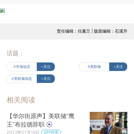
责任编辑：任蕙兰 | 版面编辑：石溪升
话题：
#市场动态
+关注
#美联储
+关注
#美联储加息
+关注
相关阅读
【华尔街原声】美联储“鹰
王”布拉德辞职
2023年07月14日
APP打开