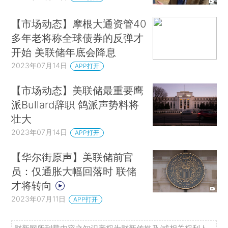
【市场动态】摩根大通资管40
多年老将称全球债券的反弹才
开始 美联储年底会降息
2023年07月14日
APP打开
【市场动态】美联储最重要鹰
派Bullard辞职 鸽派声势料将
壮大
2023年07月14日
APP打开
【华尔街原声】美联储前官
员：仅通胀大幅回落时 联储
才将转向
2023年07月11日
APP打开