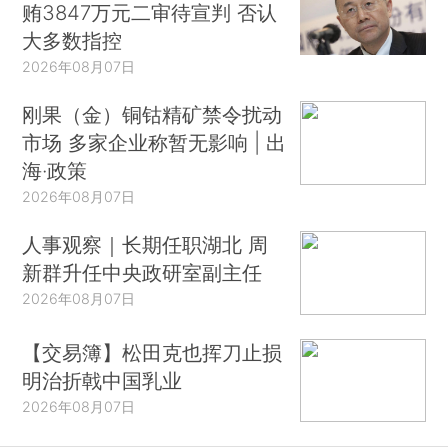
贿3847万元二审待宣判 否认
大多数指控
2026年08月07日
刚果（金）铜钴精矿禁令扰动
市场 多家企业称暂无影响 | 出
海·政策
2026年08月07日
人事观察｜长期任职湖北 周
新群升任中央政研室副主任
2026年08月07日
【交易簿】松田克也挥刀止损
明治折戟中国乳业
2026年08月07日