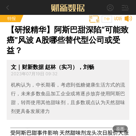
特报
试听
T中
【研报精华】阿斯巴甜深陷“可能致
癌”风波 A股哪些替代型公司或受
益？
文｜财新数据 赵林（实习），刘畅
2023年07月19日 09:32
机构认为，中长期看，考虑到低糖健康生活方式的流
行，未来多数食品加工企业或将逐步放弃使用阿斯巴
甜，转而使用其他甜味剂，且多数观点认为天然甜味
剂更具备发展潜力
原图