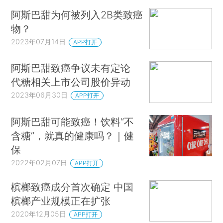
阿斯巴甜为何被列入2B类致癌
物？
2023年07月14日
APP打开
阿斯巴甜致癌争议未有定论
代糖相关上市公司股价异动
2023年06月30日
APP打开
阿斯巴甜可能致癌！饮料“不
含糖”，就真的健康吗？｜健
保
2022年02月07日
APP打开
槟榔致癌成分首次确定 中国
槟榔产业规模正在扩张
2020年12月05日
APP打开