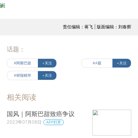
责任编辑：蒋飞 | 版面编辑：刘春辉
话题：
#阿斯巴甜
+关注
#A股
+关注
#研报精华
+关注
相关阅读
国风｜阿斯巴甜致癌争议
2023年07月08日
APP打开