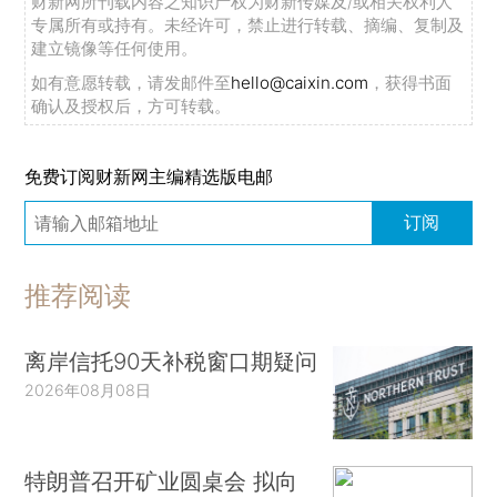
财新网所刊载内容之知识产权为财新传媒及/或相关权利人
专属所有或持有。未经许可，禁止进行转载、摘编、复制及
建立镜像等任何使用。
如有意愿转载，请发邮件至
hello@caixin.com
，获得书面
确认及授权后，方可转载。
免费订阅财新网主编精选版电邮
订阅
推荐阅读
离岸信托90天补税窗口期疑问
2026年08月08日
特朗普召开矿业圆桌会 拟向