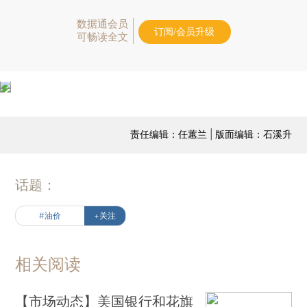
数据通会员
订阅/会员升级
可畅读全文
责任编辑：任蕙兰 | 版面编辑：石溪升
话题：
#油价
+关注
相关阅读
【市场动态】美国银行和花旗