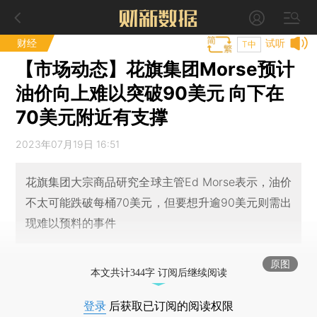
财经
试听
T中
【市场动态】花旗集团Morse预计
油价向上难以突破90美元 向下在
70美元附近有支撑
2023年07月19日 16:51
花旗集团大宗商品研究全球主管Ed Morse表示，油价
不太可能跌破每桶70美元，但要想升逾90美元则需出
现难以预料的事件
原图
本文共计344字 订阅后继续阅读
登录
后获取已订阅的阅读权限