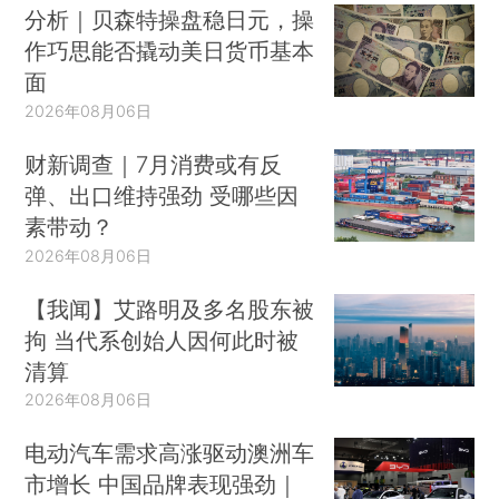
分析｜贝森特操盘稳日元，操
作巧思能否撬动美日货币基本
面
2026年08月06日
财新调查｜7月消费或有反
弹、出口维持强劲 受哪些因
素带动？
2026年08月06日
【我闻】艾路明及多名股东被
拘 当代系创始人因何此时被
清算
2026年08月06日
电动汽车需求高涨驱动澳洲车
市增长 中国品牌表现强劲｜