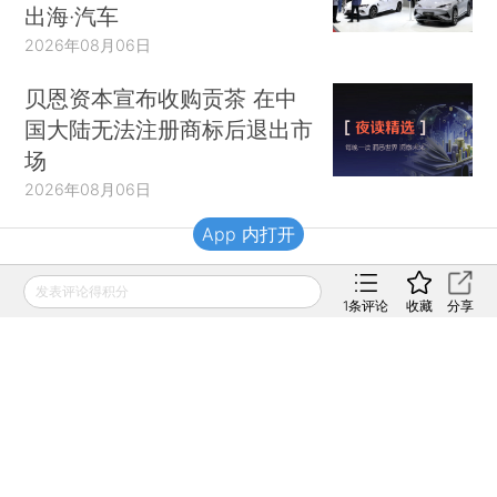
出海·汽车
2026年08月06日
贝恩资本宣布收购贡茶 在中
国大陆无法注册商标后退出市
场
2026年08月06日
App 内打开
财新移动
发表评论得积分
1
条评论
收藏
分享
财新
财新周刊
Caixin
登录
网页版
订阅电邮
|
|
Copyright 财新网 All Rights Reserved