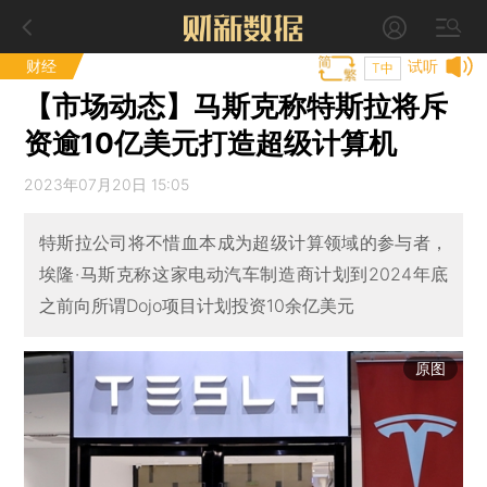
财经
试听
T中
【市场动态】马斯克称特斯拉将斥
资逾10亿美元打造超级计算机
2023年07月20日 15:05
特斯拉公司将不惜血本成为超级计算领域的参与者，
埃隆·马斯克称这家电动汽车制造商计划到2024年底
之前向所谓Dojo项目计划投资10余亿美元
原图