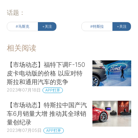
话题：
#马斯克
+关注
#特斯拉
+关注
相关阅读
【市场动态】福特下调F-150
皮卡电动版的价格 以应对特
斯拉和通用汽车的竞争
2023年07月18日
APP打开
【市场动态】特斯拉中国产汽
车6月销量大增 推动其全球销
量创纪录
2023年07月05日
APP打开