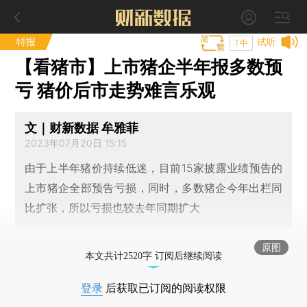
特报
试听
T中
【看猪市】上市猪企半年报多数预
亏 猪价后市走势难言乐观
文｜财新数据 牟雅菲
2023年07月20日 15:15
由于上半年猪价持续低迷，目前15家披露业绩预告的
上市猪企全部预告亏损，同时，多数猪企今年出栏同
比扩张，所以亏损也较去年同期扩大
原图
本文共计2520字 订阅后继续阅读
登录
后获取已订阅的阅读权限