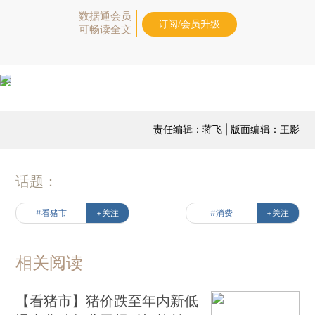
数据通会员
订阅/会员升级
可畅读全文
责任编辑：蒋飞 | 版面编辑：王影
话题：
#看猪市
+关注
#消费
+关注
相关阅读
【看猪市】猪价跌至年内新低