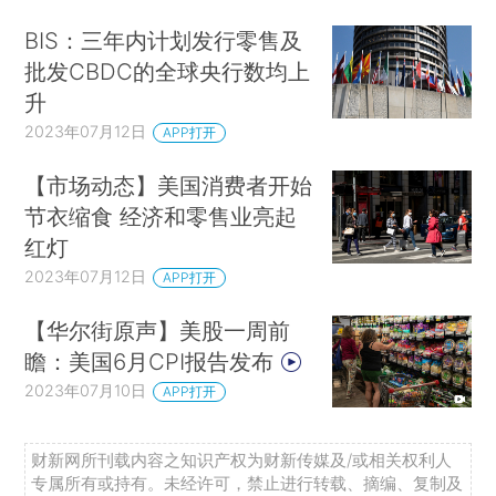
BIS：三年内计划发行零售及
批发CBDC的全球央行数均上
升
2023年07月12日
APP打开
【市场动态】美国消费者开始
节衣缩食 经济和零售业亮起
红灯
2023年07月12日
APP打开
【华尔街原声】美股一周前
瞻：美国6月CPI报告发布
2023年07月10日
APP打开
财新网所刊载内容之知识产权为财新传媒及/或相关权利人
专属所有或持有。未经许可，禁止进行转载、摘编、复制及