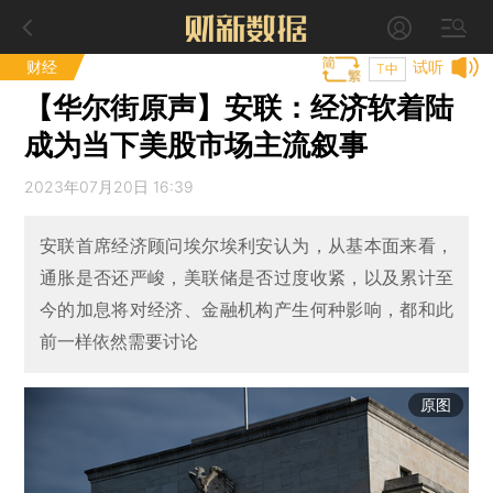
财经
试听
T中
【华尔街原声】安联：经济软着陆
成为当下美股市场主流叙事
2023年07月20日 16:39
安联首席经济顾问埃尔埃利安认为，从基本面来看，
通胀是否还严峻，美联储是否过度收紧，以及累计至
今的加息将对经济、金融机构产生何种影响，都和此
前一样依然需要讨论
原图