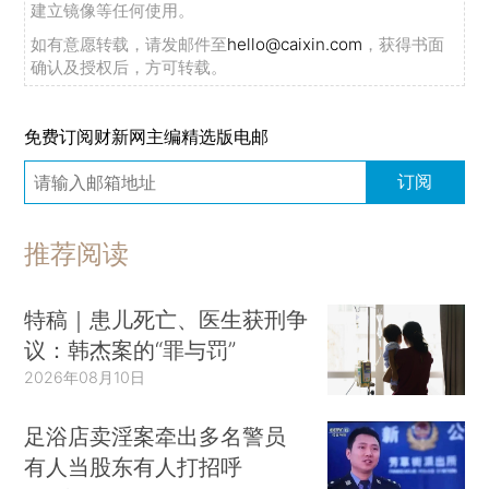
建立镜像等任何使用。
如有意愿转载，请发邮件至
hello@caixin.com
，获得书面
确认及授权后，方可转载。
免费订阅财新网主编精选版电邮
订阅
推荐阅读
特稿｜患儿死亡、医生获刑争
议：韩杰案的“罪与罚”
2026年08月10日
足浴店卖淫案牵出多名警员
有人当股东有人打招呼