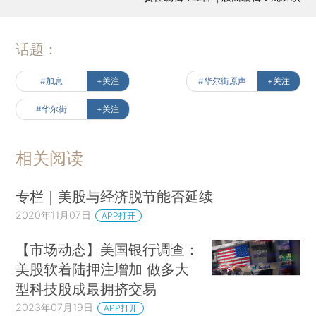
话题：
#加息
+关注
#华尔街原声
+关注
#华尔街
+关注
相关阅读
专栏｜美股与经济脱节能否延续
2020年11月07日
APP打开
【市场动态】美国银行调查：
美股软着陆押注增加 做多大
型科技股成最拥挤交易
2023年07月19日
APP打开