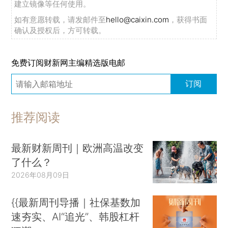
建立镜像等任何使用。
如有意愿转载，请发邮件至
hello@caixin.com
，获得书面
确认及授权后，方可转载。
免费订阅财新网主编精选版电邮
订阅
推荐阅读
最新财新周刊｜欧洲高温改变
了什么？
2026年08月09日
{{最新周刊导播｜社保基数加
速夯实、AI“追光”、韩股杠杆