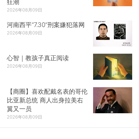
狂潮
2026年08月09日
河南西平“7.30”刑案嫌犯落网
2026年08月09日
心智｜教孩子真正阅读
2026年08月09日
【商圈】喜欢配戴名表的哥伦
比亚新总统 商人出身拉美右
翼又一员
2026年08月09日