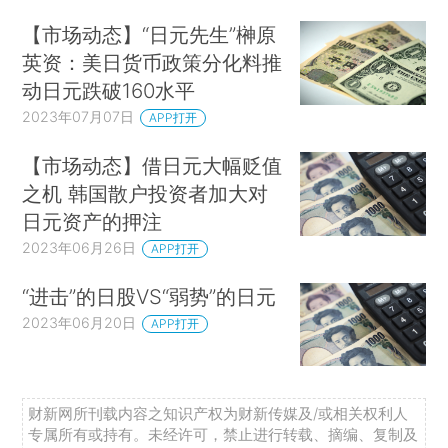
【市场动态】“日元先生”榊原
英资：美日货币政策分化料推
动日元跌破160水平
2023年07月07日
APP打开
【市场动态】借日元大幅贬值
之机 韩国散户投资者加大对
日元资产的押注
2023年06月26日
APP打开
“进击”的日股VS“弱势”的日元
2023年06月20日
APP打开
财新网所刊载内容之知识产权为财新传媒及/或相关权利人
专属所有或持有。未经许可，禁止进行转载、摘编、复制及