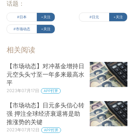
话题：
#日本
+关注
#日元
+关注
#市场动态
+关注
相关阅读
【市场动态】对冲基金增持日
元空头头寸至一年多来最高水
平
2023年07月17日
APP打开
【市场动态】日元多头信心转
强 押注全球经济衰退将是助
推涨势的关键
2023年07月12日
APP打开