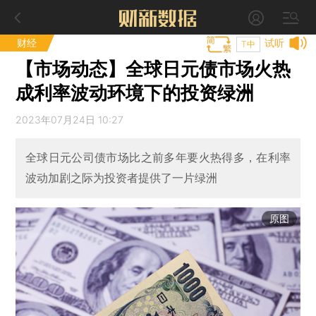
财经
试听
T中
【市场动态】全球日元债市场火热
成利率波动环境下的投资绿洲
2023年07月24日 10:27
全球日元公司债市场比之前多年要火热得多，在利率
波动加剧之际为投资者提供了一片绿洲
原图