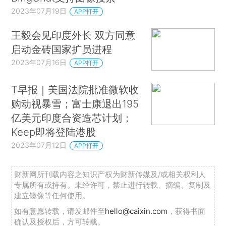
2023年07月19日
APP打开
王毅会见印度外长 双方同意
启动金砖国家扩员进程
2023年07月16日
APP打开
T早报｜美国法院批准微软收
购动视暴雪；富士康退出195
亿美元印度合资造芯计划；
Keep即将登陆港股
2023年07月12日
APP打开
财新网所刊载内容之知识产权为财新传媒及/或相关权利人
专属所有或持有。未经许可，禁止进行转载、摘编、复制及
建立镜像等任何使用。
如有意愿转载，请发邮件至
hello@caixin.com
，获得书面
确认及授权后，方可转载。