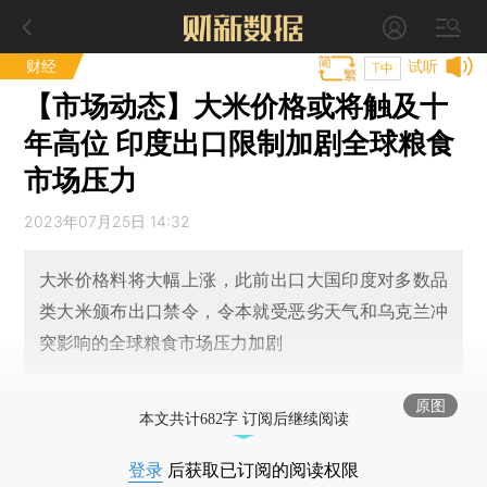
财经
试听
T中
【市场动态】大米价格或将触及十
年高位 印度出口限制加剧全球粮食
市场压力
2023年07月25日 14:32
大米价格料将大幅上涨，此前出口大国印度对多数品
类大米颁布出口禁令，令本就受恶劣天气和乌克兰冲
突影响的全球粮食市场压力加剧
原图
本文共计682字 订阅后继续阅读
登录
后获取已订阅的阅读权限