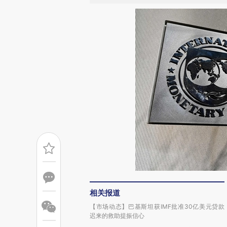
相关报道
【市场动态】巴基斯坦获IMF批准30亿美元贷款
迟来的救助提振信心