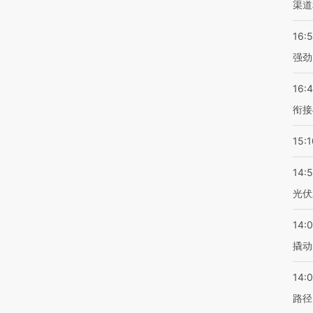
渠道
16:
强劲
16:
衔接
15:1
14:
光伏
14:
撬动
14:0
路径