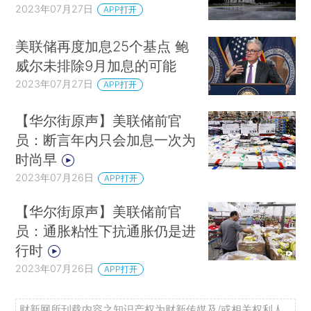
2023年07月27日
APP打开
美联储再度加息25个基点 鲍
威尔未排除9月加息的可能
2023年07月27日
APP打开
【华尔街原声】美联储前官
员：断言年内只会加息一次为
时尚早
2023年07月26日
APP打开
【华尔街原声】美联储前官
员：通胀粘性下抗通胀仍是进
行时
2023年07月26日
APP打开
财新网所刊载内容之知识产权为财新传媒及/或相关权利人