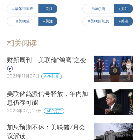
#华尔街原声
+关注
#华尔街
+关注
#美联储
+关注
#美联储加息
+关注
相关阅读
财新周刊｜美联储“鸽鹰”之变
2021年11月27日
APP打开
美联储鸽派信号释放，年内加
息仍存可能
2023年07月27日
APP打开
加息预期不休：美联储7月会
议解读