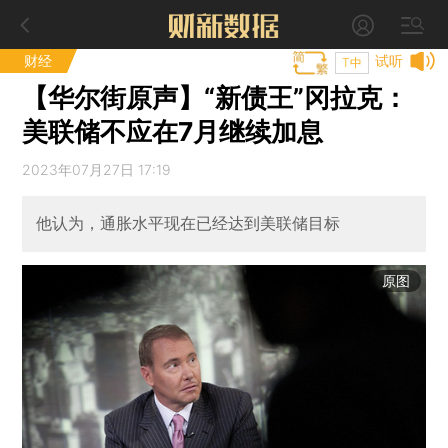
财经
试听
T中
【华尔街原声】“新债王”冈拉克：
美联储不应在7月继续加息
2023年07月27日 17:19
他认为，通胀水平现在已经达到美联储目标
原图