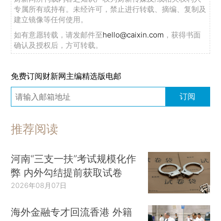
专属所有或持有。未经许可，禁止进行转载、摘编、复制及
建立镜像等任何使用。
如有意愿转载，请发邮件至
hello@caixin.com
，获得书面
确认及授权后，方可转载。
免费订阅财新网主编精选版电邮
订阅
推荐阅读
河南“三支一扶”考试规模化作
弊 内外勾结提前获取试卷
2026年08月07日
海外金融专才回流香港 外籍