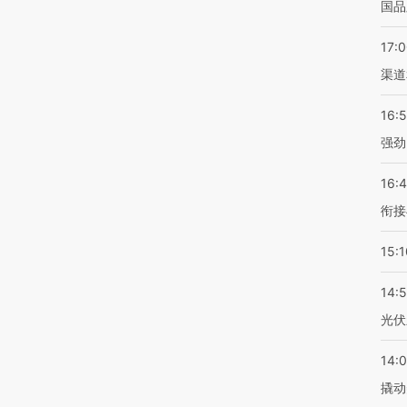
国品
17:
渠道
16:
强劲
16:
衔接
15:1
14:
光伏
14:
撬动